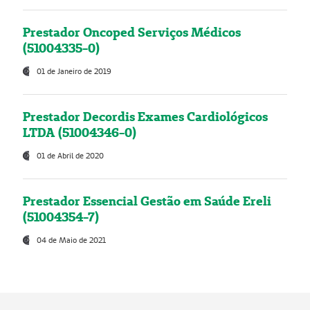
Prestador Oncoped Serviços Médicos
(51004335-0)
01 de Janeiro de 2019
Prestador Decordis Exames Cardiológicos
LTDA (51004346-0)
01 de Abril de 2020
Prestador Essencial Gestão em Saúde Ereli
(51004354-7)
04 de Maio de 2021