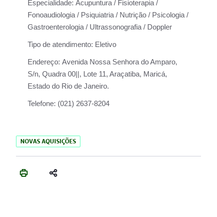
Especialidade:
Acupuntura / Fisioterapia /
Fonoaudiologia / Psiquiatria / Nutrição / Psicologia /
Gastroenterologia / Ultrassonografia / Doppler
Tipo de atendimento:
Eletivo
Endereço:
Avenida Nossa Senhora do Amparo,
S/n, Quadra 00||, Lote 11, Araçatiba, Maricá,
Estado do Rio de Janeiro.
Telefone:
(021) 2637-8204
NOVAS AQUISIÇÕES