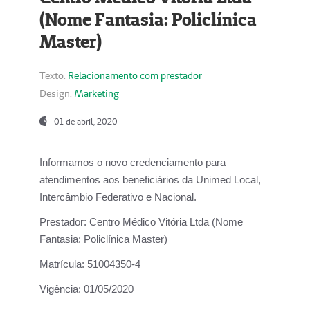
(Nome Fantasia: Policlínica
Master)
Texto:
Relacionamento com prestador
Design:
Marketing
01 de abril, 2020
Informamos o novo credenciamento para
atendimentos aos beneficiários da
Unimed Local,
Intercâmbio Federativo e Nacional.
Prestador:
Centro Médico Vitória Ltda (Nome
Fantasia: Policlínica Master)
Matrícula:
51004350-4
Vigência:
01/05/2020