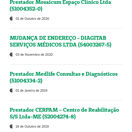
Prestador Mosaicum Espaço Clínico Ltda
(51004352-0)
01 de Outubro de 2020
MUDANÇA DE ENDEREÇO - DIAGITAB
SERVIÇOS MÉDICOS LTDA (54003267-5)
03 de Novembro de 2020
Prestador Medlife Consultas e Diagnósticos
(51004334-2)
01 de Janeiro de 2019
Prestador CERPAM – Centro de Reabilitação
S/S Ltda-ME (52004274-8)
18 de Outubro de 2019