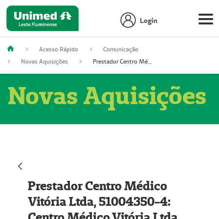
Login
Acesso Rápido
Comunicação
Novas Aquisições
Prestador Centro Médico Vitória Ltda, 51004350-4: Centro Médico Vitória Ltda (Nome Fantasia: Policlínica Master)
Novas Aquisições
Prestador Centro Médico
Vitória Ltda, 51004350-4:
Centro Médico Vitória Ltda