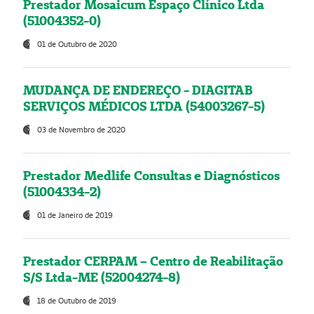
Prestador Mosaicum Espaço Clínico Ltda
(51004352-0)
01 de Outubro de 2020
MUDANÇA DE ENDEREÇO - DIAGITAB
SERVIÇOS MÉDICOS LTDA (54003267-5)
03 de Novembro de 2020
Prestador Medlife Consultas e Diagnósticos
(51004334-2)
01 de Janeiro de 2019
Prestador CERPAM – Centro de Reabilitação
S/S Ltda-ME (52004274-8)
18 de Outubro de 2019