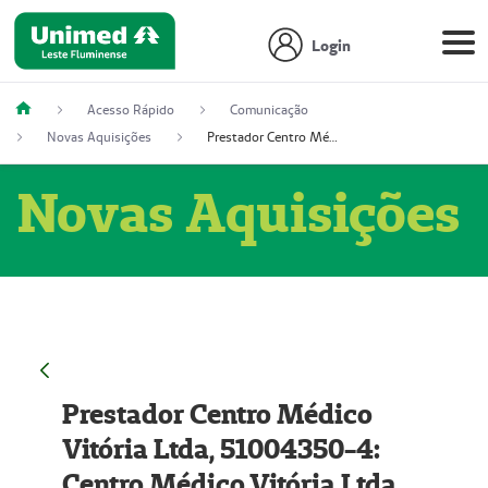
Login
Acesso Rápido
Comunicação
Novas Aquisições
Prestador Centro Médico Vitória Ltda, 51004350-4: Centro Médico Vitória Ltda (Nome Fantasia: Policlínica Master)
Novas Aquisições
Prestador Centro Médico
Vitória Ltda, 51004350-4:
Centro Médico Vitória Ltda