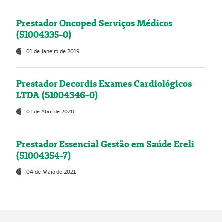
Prestador Oncoped Serviços Médicos
(51004335-0)
01 de Janeiro de 2019
Prestador Decordis Exames Cardiológicos
LTDA (51004346-0)
01 de Abril de 2020
Prestador Essencial Gestão em Saúde Ereli
(51004354-7)
04 de Maio de 2021