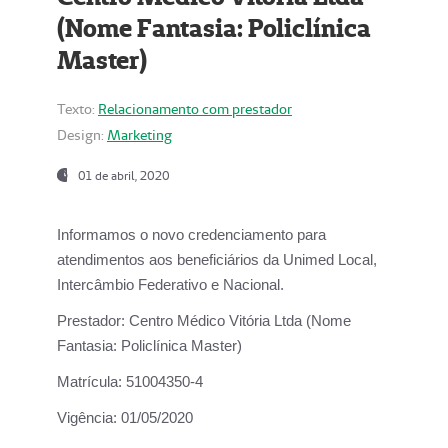
(Nome Fantasia: Policlínica
Master)
Texto:
Relacionamento com prestador
Design:
Marketing
01 de abril, 2020
Informamos o novo credenciamento para
atendimentos aos beneficiários da
Unimed Local,
Intercâmbio Federativo e Nacional.
Prestador:
Centro Médico Vitória Ltda (Nome
Fantasia: Policlínica Master)
Matrícula:
51004350-4
Vigência:
01/05/2020