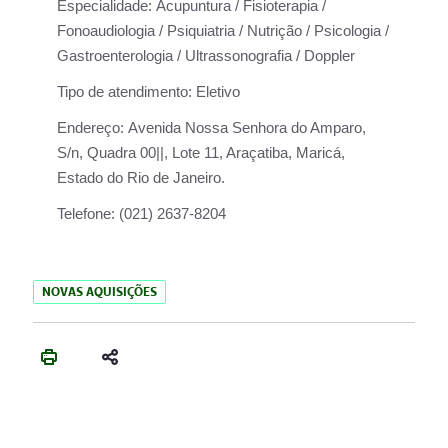
Especialidade:
Acupuntura / Fisioterapia /
Fonoaudiologia / Psiquiatria / Nutrição / Psicologia /
Gastroenterologia / Ultrassonografia / Doppler
Tipo de atendimento:
Eletivo
Endereço:
Avenida Nossa Senhora do Amparo,
S/n, Quadra 00||, Lote 11, Araçatiba, Maricá,
Estado do Rio de Janeiro.
Telefone:
(021) 2637-8204
NOVAS AQUISIÇÕES