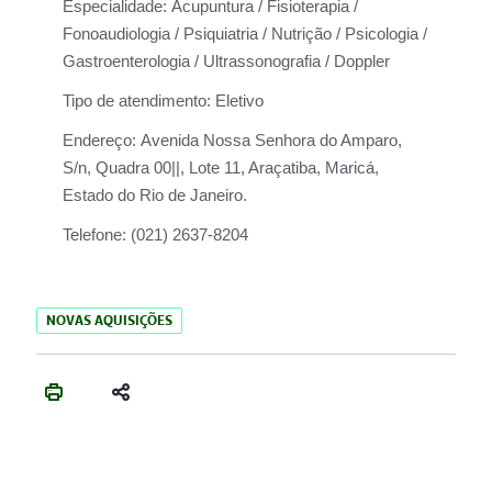
Especialidade:
Acupuntura / Fisioterapia /
Fonoaudiologia / Psiquiatria / Nutrição / Psicologia /
Gastroenterologia / Ultrassonografia / Doppler
Tipo de atendimento:
Eletivo
Endereço:
Avenida Nossa Senhora do Amparo,
S/n, Quadra 00||, Lote 11, Araçatiba, Maricá,
Estado do Rio de Janeiro.
Telefone:
(021) 2637-8204
NOVAS AQUISIÇÕES