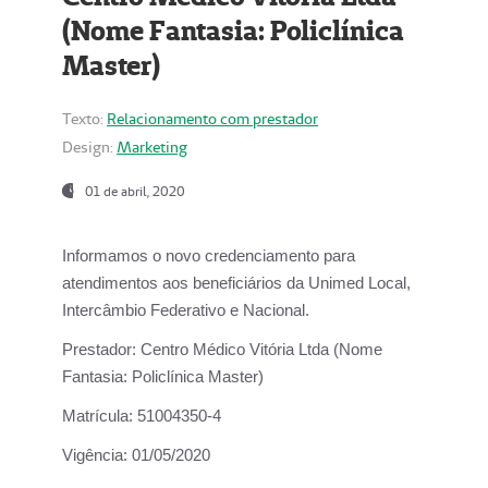
(Nome Fantasia: Policlínica
Master)
Texto:
Relacionamento com prestador
Design:
Marketing
01 de abril, 2020
Informamos o novo credenciamento para
atendimentos aos beneficiários da
Unimed Local,
Intercâmbio Federativo e Nacional.
Prestador:
Centro Médico Vitória Ltda (Nome
Fantasia: Policlínica Master)
Matrícula:
51004350-4
Vigência:
01/05/2020