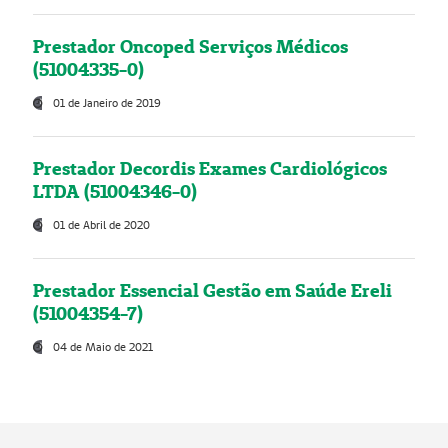
Prestador Oncoped Serviços Médicos
(51004335-0)
01 de Janeiro de 2019
Prestador Decordis Exames Cardiológicos
LTDA (51004346-0)
01 de Abril de 2020
Prestador Essencial Gestão em Saúde Ereli
(51004354-7)
04 de Maio de 2021