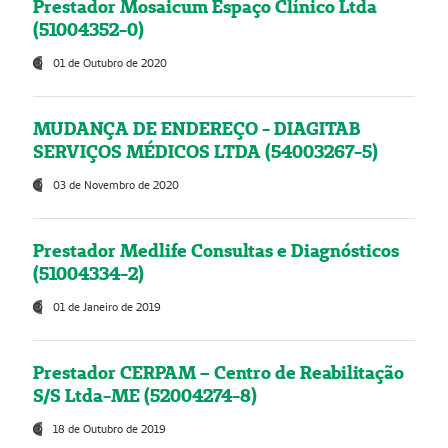
Prestador Mosaicum Espaço Clínico Ltda
(51004352-0)
01 de Outubro de 2020
MUDANÇA DE ENDEREÇO - DIAGITAB
SERVIÇOS MÉDICOS LTDA (54003267-5)
03 de Novembro de 2020
Prestador Medlife Consultas e Diagnósticos
(51004334-2)
01 de Janeiro de 2019
Prestador CERPAM – Centro de Reabilitação
S/S Ltda-ME (52004274-8)
18 de Outubro de 2019