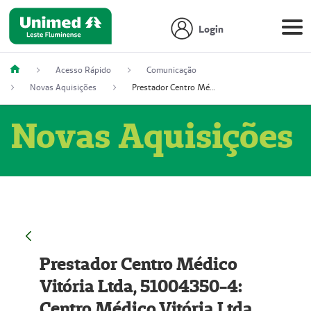
Login
Acesso Rápido
Comunicação
Novas Aquisições
Prestador Centro Médico Vitória Ltda, 51004350-4: Centro Médico Vitória Ltda (Nome Fantasia: Policlínica Master)
Novas Aquisições
Prestador Centro Médico
Vitória Ltda, 51004350-4:
Centro Médico Vitória Ltda