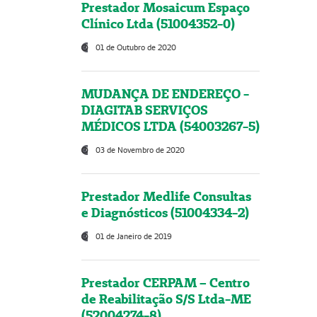
Prestador Mosaicum Espaço
Clínico Ltda (51004352-0)
01 de Outubro de 2020
MUDANÇA DE ENDEREÇO -
DIAGITAB SERVIÇOS
MÉDICOS LTDA (54003267-5)
03 de Novembro de 2020
Prestador Medlife Consultas
e Diagnósticos (51004334-2)
01 de Janeiro de 2019
Prestador CERPAM – Centro
de Reabilitação S/S Ltda-ME
(52004274-8)