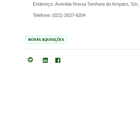
Endereço:
Avenida Nossa Senhora do Amparo, S/n, Qu
Telefone:
(021) 2637-8204
NOVAS AQUISIÇÕES