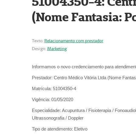
51004350-4: Centr
(Nome Fantasia: Po
Texto:
Relacionamento com prestador
Design:
Marketing
Informamos o novo credenciamento para atendiment
Prestador:
Centro Médico Vitória Ltda (Nome Fantasi
Matrícula:
51004350-4
Vigência:
01/05/2020
Especialidade:
Acupuntura / Fisioterapia / Fonoaudiolo
Ultrassonografia / Doppler
Tipo de atendimento:
Eletivo