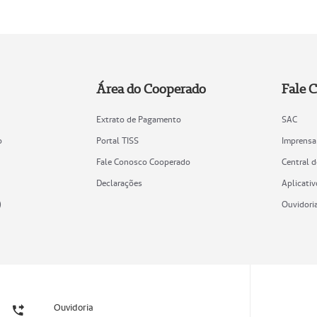
Área do Cooperado
Fale 
Extrato de Pagamento
SAC
o
Portal TISS
Imprensa
Fale Conosco Cooperado
Central 
Declarações
Aplicativ
)
Ouvidori
Ouvidoria