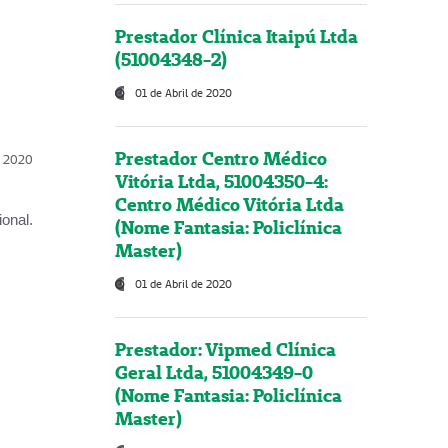
Prestador Clínica Itaipú Ltda
(51004348-2)
01 de Abril de 2020
Prestador Centro Médico
l, 2020
Vitória Ltda, 51004350-4:
Centro Médico Vitória Ltda
onal.
(Nome Fantasia: Policlínica
Master)
01 de Abril de 2020
Prestador: Vipmed Clínica
Geral Ltda, 51004349-0
(Nome Fantasia: Policlínica
Master)