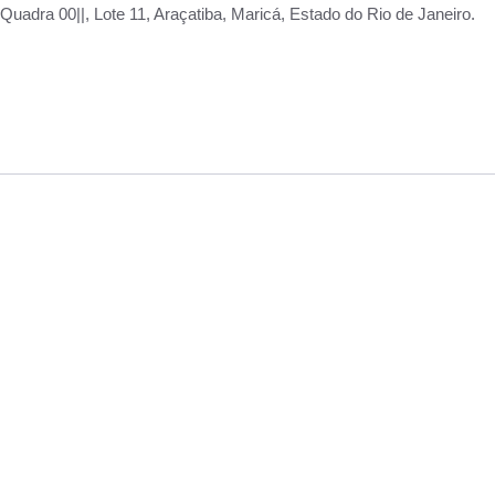
adra 00||, Lote 11, Araçatiba, Maricá, Estado do Rio de Janeiro.