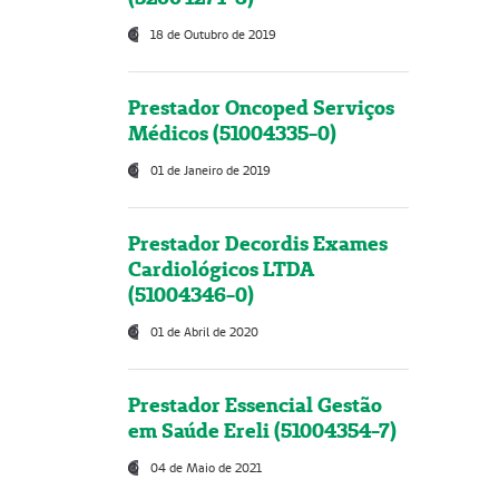
18 de Outubro de 2019
Prestador Oncoped Serviços
Médicos (51004335-0)
01 de Janeiro de 2019
Prestador Decordis Exames
Cardiológicos LTDA
(51004346-0)
01 de Abril de 2020
Prestador Essencial Gestão
em Saúde Ereli (51004354-7)
04 de Maio de 2021