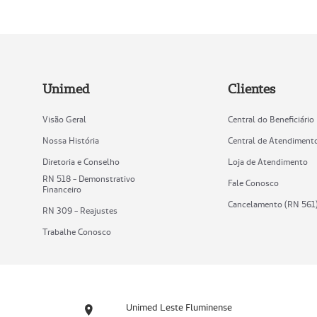
Unimed
Clientes
Visão Geral
Central do Beneficiário
Nossa História
Central de Atendiment
Diretoria e Conselho
Loja de Atendimento
RN 518 - Demonstrativo
Fale Conosco
Financeiro
Cancelamento (RN 561
RN 309 - Reajustes
Trabalhe Conosco
Unimed Leste Fluminense