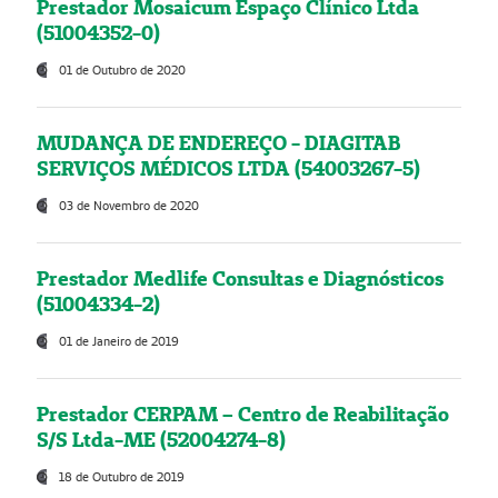
Prestador Mosaicum Espaço Clínico Ltda
(51004352-0)
01 de Outubro de 2020
MUDANÇA DE ENDEREÇO - DIAGITAB
SERVIÇOS MÉDICOS LTDA (54003267-5)
03 de Novembro de 2020
Prestador Medlife Consultas e Diagnósticos
(51004334-2)
01 de Janeiro de 2019
Prestador CERPAM – Centro de Reabilitação
S/S Ltda-ME (52004274-8)
18 de Outubro de 2019