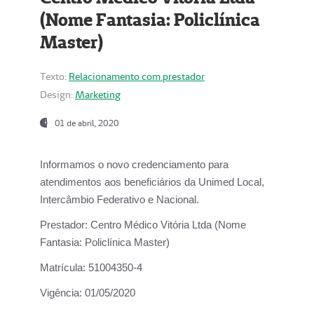
(Nome Fantasia: Policlínica
Master)
Texto:
Relacionamento com prestador
Design:
Marketing
01 de abril, 2020
Informamos o novo credenciamento para
atendimentos aos beneficiários da
Unimed Local,
Intercâmbio Federativo e Nacional.
Prestador:
Centro Médico Vitória Ltda (Nome
Fantasia: Policlínica Master)
Matrícula:
51004350-4
Vigência:
01/05/2020