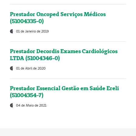
Prestador Oncoped Serviços Médicos
(51004335-0)
01 de Janeiro de 2019
Prestador Decordis Exames Cardiológicos
LTDA (51004346-0)
01 de Abril de 2020
Prestador Essencial Gestão em Saúde Ereli
(51004354-7)
04 de Maio de 2021