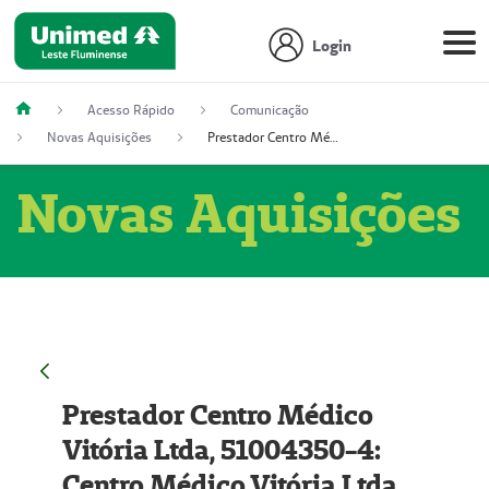
Login
Acesso Rápido
Comunicação
Novas Aquisições
Prestador Centro Médico Vitória Ltda, 51004350-4: Centro Médico Vitória Ltda (Nome Fantasia: Policlínica Master)
Novas Aquisições
Prestador Centro Médico
Vitória Ltda, 51004350-4:
Centro Médico Vitória Ltda