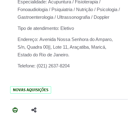
Especialidade:
Acupuntura / Fisioterapia /
Fonoaudiologia / Psiquiatria / Nutrição / Psicologia /
Gastroenterologia / Ultrassonografia / Doppler
Tipo de atendimento:
Eletivo
Endereço:
Avenida Nossa Senhora do Amparo,
S/n, Quadra 00||, Lote 11, Araçatiba, Maricá,
Estado do Rio de Janeiro.
Telefone:
(021) 2637-8204
NOVAS AQUISIÇÕES