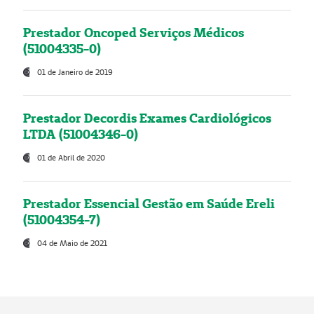
Prestador Oncoped Serviços Médicos
(51004335-0)
01 de Janeiro de 2019
Prestador Decordis Exames Cardiológicos
LTDA (51004346-0)
01 de Abril de 2020
Prestador Essencial Gestão em Saúde Ereli
(51004354-7)
04 de Maio de 2021