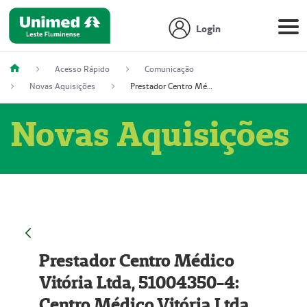
Login
Acesso Rápido
Comunicação
Novas Aquisições
Prestador Centro Médico Vitória Ltda, 51004350-4: Centro Médico Vitória Ltda (Nome Fantasia: Policlínica Master)
Novas Aquisições
Prestador Centro Médico
Vitória Ltda, 51004350-4:
Centro Médico Vitória Ltda