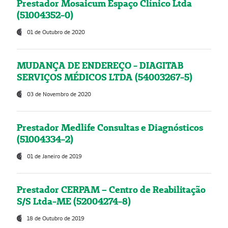
Prestador Mosaicum Espaço Clínico Ltda
(51004352-0)
01 de Outubro de 2020
MUDANÇA DE ENDEREÇO - DIAGITAB
SERVIÇOS MÉDICOS LTDA (54003267-5)
03 de Novembro de 2020
Prestador Medlife Consultas e Diagnósticos
(51004334-2)
01 de Janeiro de 2019
Prestador CERPAM – Centro de Reabilitação
S/S Ltda-ME (52004274-8)
18 de Outubro de 2019