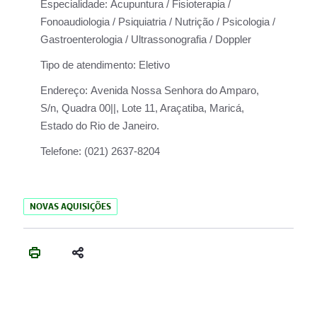
Especialidade:
Acupuntura / Fisioterapia /
Fonoaudiologia / Psiquiatria / Nutrição / Psicologia /
Gastroenterologia / Ultrassonografia / Doppler
Tipo de atendimento:
Eletivo
Endereço:
Avenida Nossa Senhora do Amparo,
S/n, Quadra 00||, Lote 11, Araçatiba, Maricá,
Estado do Rio de Janeiro.
Telefone:
(021) 2637-8204
NOVAS AQUISIÇÕES