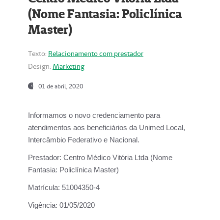
(Nome Fantasia: Policlínica
Master)
Texto:
Relacionamento com prestador
Design:
Marketing
01 de abril, 2020
Informamos o novo credenciamento para
atendimentos aos beneficiários da
Unimed Local,
Intercâmbio Federativo e Nacional.
Prestador:
Centro Médico Vitória Ltda (Nome
Fantasia: Policlínica Master)
Matrícula:
51004350-4
Vigência:
01/05/2020