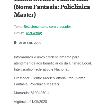
(Nome Fantasia: Policlínica
Master)
Texto:
Relacionamento com prestador
Design:
Marketing
01 de abril, 2020
Informamos o novo credenciamento para
atendimentos aos beneficiários da
Unimed Local,
Intercâmbio Federativo e Nacional.
Prestador:
Centro Médico Vitória Ltda (Nome
Fantasia: Policlínica Master)
Matrícula:
51004350-4
Vigência:
01/05/2020