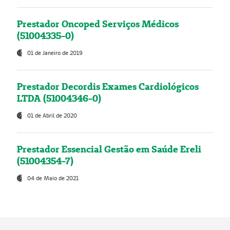
Prestador Oncoped Serviços Médicos
(51004335-0)
01 de Janeiro de 2019
Prestador Decordis Exames Cardiológicos
LTDA (51004346-0)
01 de Abril de 2020
Prestador Essencial Gestão em Saúde Ereli
(51004354-7)
04 de Maio de 2021