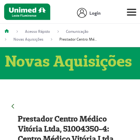
Login
Acesso Rápido
Comunicação
Novas Aquisições
Prestador Centro Médico Vitória Ltda, 51004350-4: Centro Médico Vitória Ltda (Nome Fantasia: Policlínica Master)
Novas Aquisições
Prestador Centro Médico
Vitória Ltda, 51004350-4:
Centro Médico Vitória Ltda