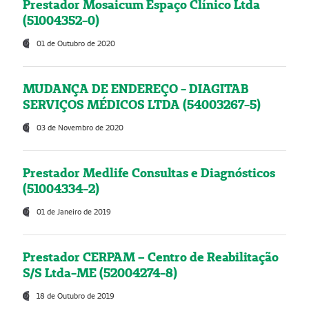
Prestador Mosaicum Espaço Clínico Ltda
(51004352-0)
01 de Outubro de 2020
MUDANÇA DE ENDEREÇO - DIAGITAB
SERVIÇOS MÉDICOS LTDA (54003267-5)
03 de Novembro de 2020
Prestador Medlife Consultas e Diagnósticos
(51004334-2)
01 de Janeiro de 2019
Prestador CERPAM – Centro de Reabilitação
S/S Ltda-ME (52004274-8)
18 de Outubro de 2019