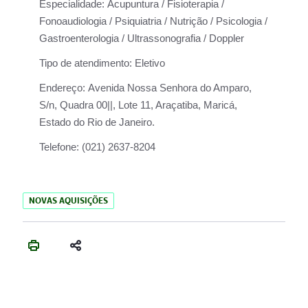
Especialidade:
Acupuntura / Fisioterapia /
Fonoaudiologia / Psiquiatria / Nutrição / Psicologia /
Gastroenterologia / Ultrassonografia / Doppler
Tipo de atendimento:
Eletivo
Endereço:
Avenida Nossa Senhora do Amparo,
S/n, Quadra 00||, Lote 11, Araçatiba, Maricá,
Estado do Rio de Janeiro.
Telefone:
(021) 2637-8204
NOVAS AQUISIÇÕES