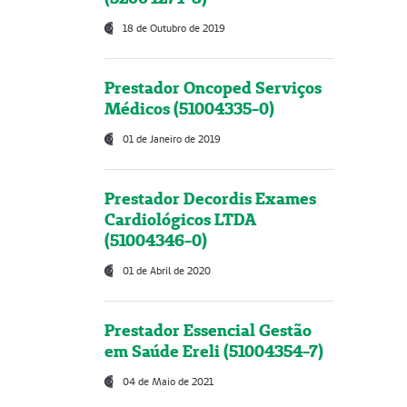
18 de Outubro de 2019
Prestador Oncoped Serviços
Médicos (51004335-0)
01 de Janeiro de 2019
Prestador Decordis Exames
Cardiológicos LTDA
(51004346-0)
01 de Abril de 2020
Prestador Essencial Gestão
em Saúde Ereli (51004354-7)
04 de Maio de 2021