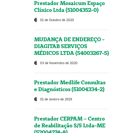
Prestador Mosaicum Espaço
Clínico Ltda (51004352-0)
01 de Outubro de 2020
MUDANÇA DE ENDEREÇO -
DIAGITAB SERVIÇOS
MÉDICOS LTDA (54003267-5)
03 de Novembro de 2020
Prestador Medlife Consultas
e Diagnósticos (51004334-2)
01 de Janeiro de 2019
Prestador CERPAM – Centro
de Reabilitação S/S Ltda-ME
(52004274-8)