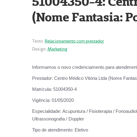
51004350-4: Centr
(Nome Fantasia: Po
Texto:
Relacionamento com prestador
Design:
Marketing
Informamos o novo credenciamento para atendiment
Prestador:
Centro Médico Vitória Ltda (Nome Fantasi
Matrícula:
51004350-4
Vigência:
01/05/2020
Especialidade:
Acupuntura / Fisioterapia / Fonoaudiolo
Ultrassonografia / Doppler
Tipo de atendimento:
Eletivo