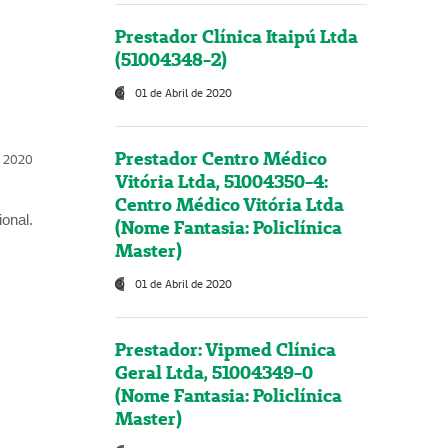
Prestador Clínica Itaipú Ltda
(51004348-2)
01 de Abril de 2020
Prestador Centro Médico
l, 2020
Vitória Ltda, 51004350-4:
Centro Médico Vitória Ltda
onal.
(Nome Fantasia: Policlínica
Master)
01 de Abril de 2020
Prestador: Vipmed Clínica
Geral Ltda, 51004349-0
(Nome Fantasia: Policlínica
Master)