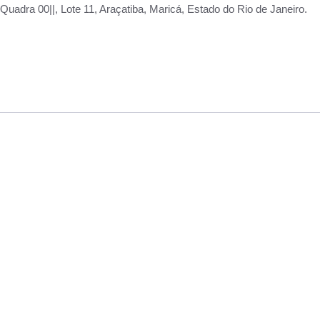
adra 00||, Lote 11, Araçatiba, Maricá, Estado do Rio de Janeiro.