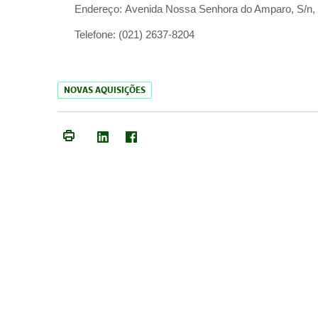
Endereço:
Avenida Nossa Senhora do Amparo, S/n, Qu
Telefone:
(021) 2637-8204
NOVAS AQUISIÇÕES