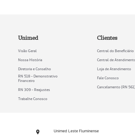
Unimed
Clientes
Visão Geral
Central do Beneficiário
Nossa História
Central de Atendiment
Diretoria e Conselho
Loja de Atendimento
RN 518 - Demonstrativo
Fale Conosco
Financeiro
Cancelamento (RN 561
RN 309 - Reajustes
Trabalhe Conosco
Unimed Leste Fluminense