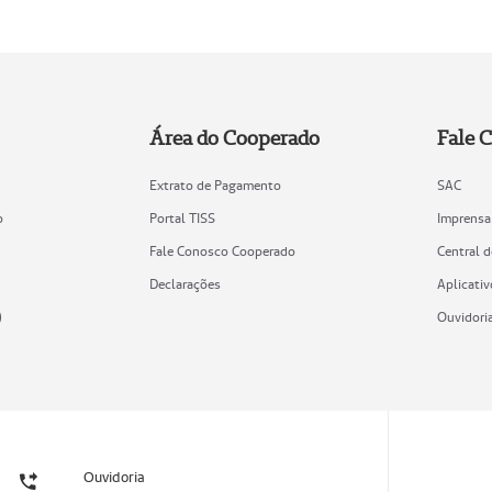
Área do Cooperado
Fale 
Extrato de Pagamento
SAC
o
Portal TISS
Imprensa
Fale Conosco Cooperado
Central 
Declarações
Aplicativ
)
Ouvidori
Ouvidoria