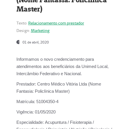
Master)
Texto:
Relacionamento com prestador
Design:
Marketing
01 de abril, 2020
Informamos o novo credenciamento para
atendimentos aos beneficiários da
Unimed Local,
Intercâmbio Federativo e Nacional.
Prestador:
Centro Médico Vitória Ltda (Nome
Fantasia: Policlínica Master)
Matrícula:
51004350-4
Vigência:
01/05/2020
Especialidade:
Acupuntura / Fisioterapia /