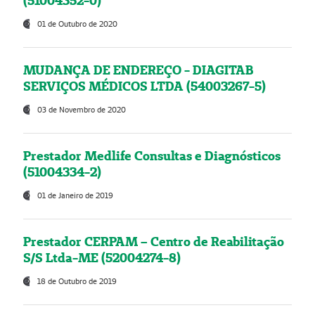
(51004352-0)
01 de Outubro de 2020
MUDANÇA DE ENDEREÇO - DIAGITAB
SERVIÇOS MÉDICOS LTDA (54003267-5)
03 de Novembro de 2020
Prestador Medlife Consultas e Diagnósticos
(51004334-2)
01 de Janeiro de 2019
Prestador CERPAM – Centro de Reabilitação
S/S Ltda-ME (52004274-8)
18 de Outubro de 2019