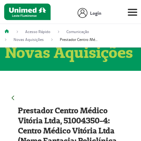
Login
Acesso Rápido
Comunicação
Novas Aquisições
Prestador Centro Médico Vitória Ltda, 51004350-4: Centro Médico Vitória Ltda (Nome Fantasia: Policlínica Master)
Novas Aquisições
Prestador Centro Médico
Vitória Ltda, 51004350-4:
Centro Médico Vitória Ltda
(Nome Fantasia: Policlínica