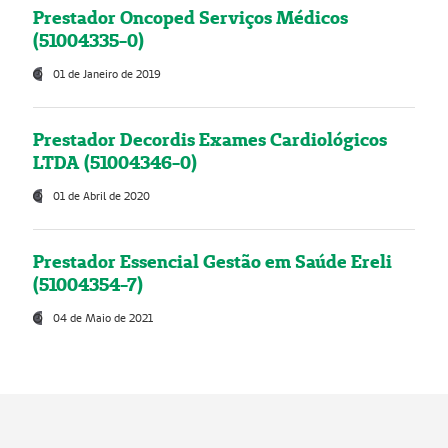
Prestador Oncoped Serviços Médicos
(51004335-0)
01 de Janeiro de 2019
Prestador Decordis Exames Cardiológicos
LTDA (51004346-0)
01 de Abril de 2020
Prestador Essencial Gestão em Saúde Ereli
(51004354-7)
04 de Maio de 2021