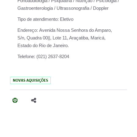
Fonoaudiologia / Psiquiatria / Nutrição / Psicologia /
Gastroenterologia / Ultrassonografia / Doppler
Tipo de atendimento:
Eletivo
Endereço:
Avenida Nossa Senhora do Amparo,
S/n, Quadra 00||, Lote 11, Araçatiba, Maricá,
Estado do Rio de Janeiro.
Telefone:
(021) 2637-8204
NOVAS AQUISIÇÕES