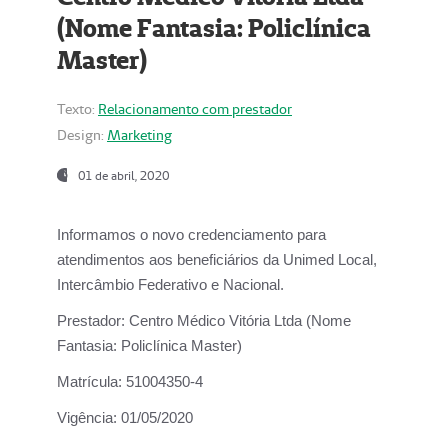
(Nome Fantasia: Policlínica
Master)
Texto:
Relacionamento com prestador
Design:
Marketing
01 de abril, 2020
Informamos o novo credenciamento para
atendimentos aos beneficiários da
Unimed Local,
Intercâmbio Federativo e Nacional.
Prestador:
Centro Médico Vitória Ltda (Nome
Fantasia: Policlínica Master)
Matrícula:
51004350-4
Vigência:
01/05/2020