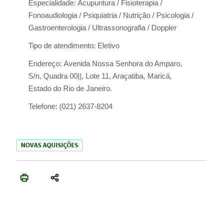
Especialidade:
Acupuntura / Fisioterapia /
Fonoaudiologia / Psiquiatria / Nutrição / Psicologia /
Gastroenterologia / Ultrassonografia / Doppler
Tipo de atendimento:
Eletivo
Endereço:
Avenida Nossa Senhora do Amparo,
S/n, Quadra 00||, Lote 11, Araçatiba, Maricá,
Estado do Rio de Janeiro.
Telefone:
(021) 2637-8204
NOVAS AQUISIÇÕES