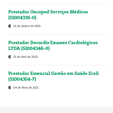
Prestador Oncoped Serviços Médicos
(51004335-0)
01 de Janeiro de 2019
Prestador Decordis Exames Cardiológicos
LTDA (51004346-0)
01 de Abril de 2020
Prestador Essencial Gestão em Saúde Ereli
(51004354-7)
04 de Maio de 2021