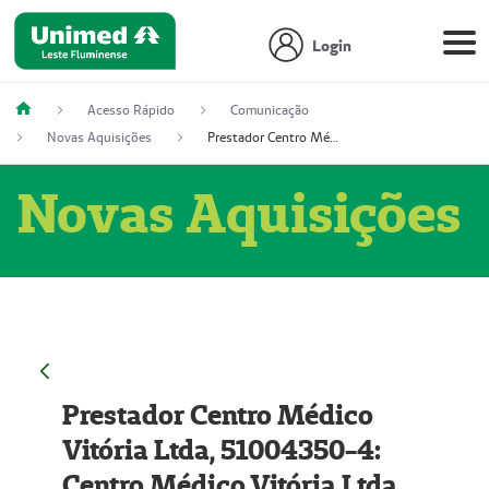
Login
Acesso Rápido
Comunicação
Novas Aquisições
Prestador Centro Médico Vitória Ltda, 51004350-4: Centro Médico Vitória Ltda (Nome Fantasia: Policlínica Master)
Novas Aquisições
Prestador Centro Médico
Vitória Ltda, 51004350-4:
Centro Médico Vitória Ltda