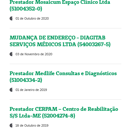
Prestador Mosaicum Espaço Clínico Ltda
(51004352-0)
01 de Outubro de 2020
MUDANÇA DE ENDEREÇO - DIAGITAB
SERVIÇOS MÉDICOS LTDA (54003267-5)
03 de Novembro de 2020
Prestador Medlife Consultas e Diagnósticos
(51004334-2)
01 de Janeiro de 2019
Prestador CERPAM – Centro de Reabilitação
S/S Ltda-ME (52004274-8)
18 de Outubro de 2019