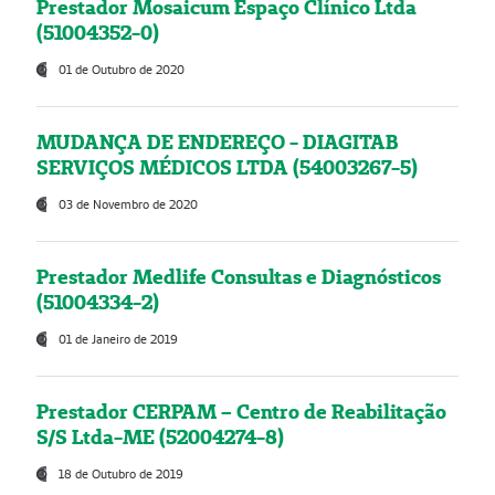
Prestador Mosaicum Espaço Clínico Ltda
(51004352-0)
01 de Outubro de 2020
MUDANÇA DE ENDEREÇO - DIAGITAB
SERVIÇOS MÉDICOS LTDA (54003267-5)
03 de Novembro de 2020
Prestador Medlife Consultas e Diagnósticos
(51004334-2)
01 de Janeiro de 2019
Prestador CERPAM – Centro de Reabilitação
S/S Ltda-ME (52004274-8)
18 de Outubro de 2019