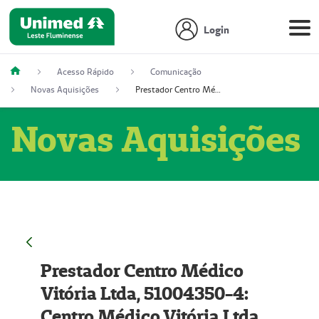
Login
Acesso Rápido
Comunicação
Novas Aquisições
Prestador Centro Médico Vitória Ltda, 51004350-4: Centro Médico Vitória Ltda (Nome Fantasia: Policlínica Master)
Novas Aquisições
Prestador Centro Médico
Vitória Ltda, 51004350-4:
Centro Médico Vitória Ltda