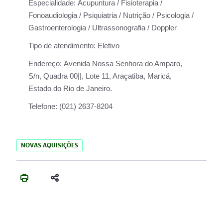
Especialidade:
Acupuntura / Fisioterapia /
Fonoaudiologia / Psiquiatria / Nutrição / Psicologia /
Gastroenterologia / Ultrassonografia / Doppler
Tipo de atendimento:
Eletivo
Endereço:
Avenida Nossa Senhora do Amparo,
S/n, Quadra 00||, Lote 11, Araçatiba, Maricá,
Estado do Rio de Janeiro.
Telefone:
(021) 2637-8204
NOVAS AQUISIÇÕES