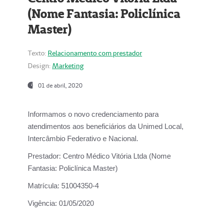
(Nome Fantasia: Policlínica
Master)
Texto:
Relacionamento com prestador
Design:
Marketing
01 de abril, 2020
Informamos o novo credenciamento para
atendimentos aos beneficiários da
Unimed Local,
Intercâmbio Federativo e Nacional.
Prestador:
Centro Médico Vitória Ltda (Nome
Fantasia: Policlínica Master)
Matrícula:
51004350-4
Vigência:
01/05/2020