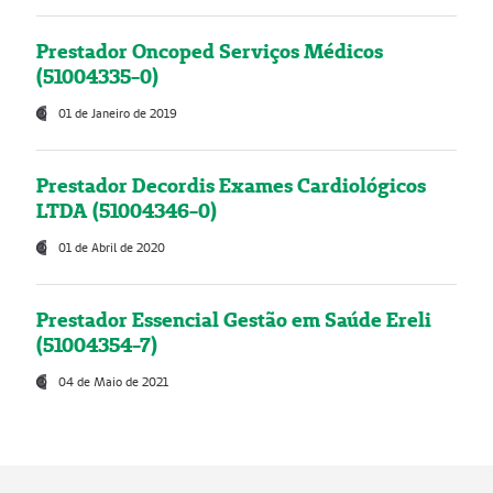
Prestador Oncoped Serviços Médicos
(51004335-0)
01 de Janeiro de 2019
Prestador Decordis Exames Cardiológicos
LTDA (51004346-0)
01 de Abril de 2020
Prestador Essencial Gestão em Saúde Ereli
(51004354-7)
04 de Maio de 2021