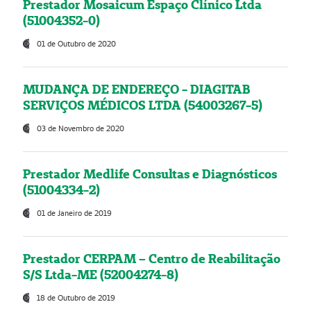
Prestador Mosaicum Espaço Clínico Ltda
(51004352-0)
01 de Outubro de 2020
MUDANÇA DE ENDEREÇO - DIAGITAB
SERVIÇOS MÉDICOS LTDA (54003267-5)
03 de Novembro de 2020
Prestador Medlife Consultas e Diagnósticos
(51004334-2)
01 de Janeiro de 2019
Prestador CERPAM – Centro de Reabilitação
S/S Ltda-ME (52004274-8)
18 de Outubro de 2019