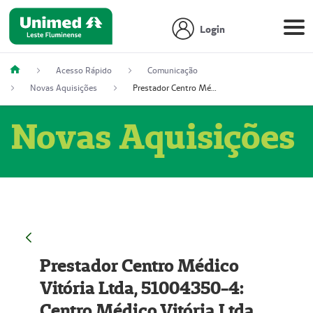
Login
Acesso Rápido
Comunicação
Novas Aquisições
Prestador Centro Médico Vitória Ltda, 51004350-4: Centro Médico Vitória Ltda (Nome Fantasia: Policlínica Master)
Novas Aquisições
Prestador Centro Médico
Vitória Ltda, 51004350-4:
Centro Médico Vitória Ltda