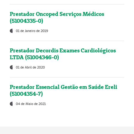
Prestador Oncoped Serviços Médicos
(51004335-0)
01 de Janeiro de 2019
Prestador Decordis Exames Cardiológicos
LTDA (51004346-0)
01 de Abril de 2020
Prestador Essencial Gestão em Saúde Ereli
(51004354-7)
04 de Maio de 2021