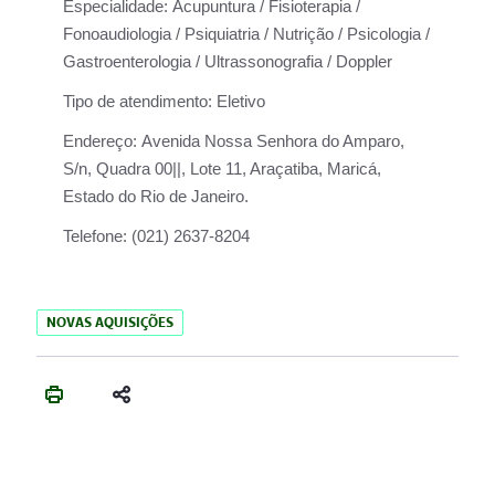
Especialidade:
Acupuntura / Fisioterapia /
Fonoaudiologia / Psiquiatria / Nutrição / Psicologia /
Gastroenterologia / Ultrassonografia / Doppler
Tipo de atendimento:
Eletivo
Endereço:
Avenida Nossa Senhora do Amparo,
S/n, Quadra 00||, Lote 11, Araçatiba, Maricá,
Estado do Rio de Janeiro.
Telefone:
(021) 2637-8204
NOVAS AQUISIÇÕES