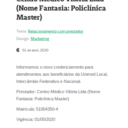
(Nome Fantasia: Policlínica
Master)
Texto:
Relacionamento com prestador
Design:
Marketing
01 de abril, 2020
Informamos o novo credenciamento para
atendimentos aos beneficiários da
Unimed Local,
Intercâmbio Federativo e Nacional.
Prestador:
Centro Médico Vitória Ltda (Nome
Fantasia: Policlínica Master)
Matrícula:
51004350-4
Vigência:
01/05/2020