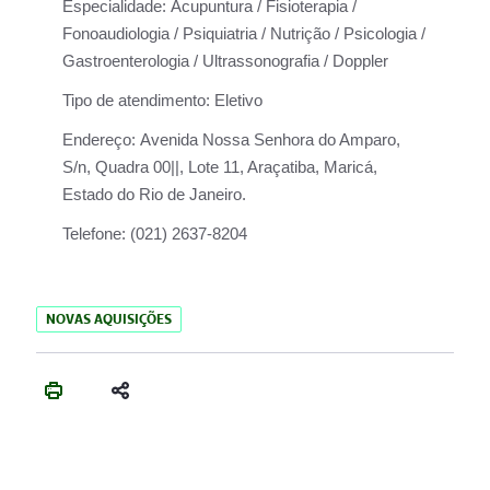
Especialidade:
Acupuntura / Fisioterapia /
Fonoaudiologia / Psiquiatria / Nutrição / Psicologia /
Gastroenterologia / Ultrassonografia / Doppler
Tipo de atendimento:
Eletivo
Endereço:
Avenida Nossa Senhora do Amparo,
S/n, Quadra 00||, Lote 11, Araçatiba, Maricá,
Estado do Rio de Janeiro.
Telefone:
(021) 2637-8204
NOVAS AQUISIÇÕES