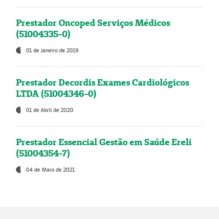
Prestador Oncoped Serviços Médicos
(51004335-0)
01 de Janeiro de 2019
Prestador Decordis Exames Cardiológicos
LTDA (51004346-0)
01 de Abril de 2020
Prestador Essencial Gestão em Saúde Ereli
(51004354-7)
04 de Maio de 2021