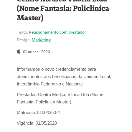
(Nome Fantasia: Policlínica
Master)
Texto:
Relacionamento com prestador
Design:
Marketing
01 de abril, 2020
Informamos o novo credenciamento para
atendimentos aos beneficiários da
Unimed Local,
Intercâmbio Federativo e Nacional.
Prestador:
Centro Médico Vitória Ltda (Nome
Fantasia: Policlínica Master)
Matrícula:
51004350-4
Vigência:
01/05/2020