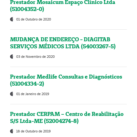
Prestador Mosaicum Espaço Clínico Ltda
(51004352-0)
01 de Outubro de 2020
MUDANÇA DE ENDEREÇO - DIAGITAB
SERVIÇOS MÉDICOS LTDA (54003267-5)
03 de Novembro de 2020
Prestador Medlife Consultas e Diagnósticos
(51004334-2)
01 de Janeiro de 2019
Prestador CERPAM – Centro de Reabilitação
S/S Ltda-ME (52004274-8)
18 de Outubro de 2019