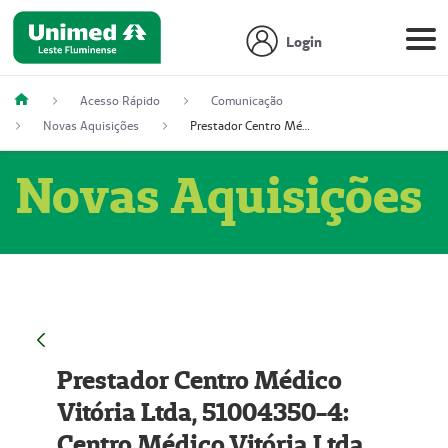
Login
Acesso Rápido
Comunicação
Novas Aquisições
Prestador Centro Médico Vitória Ltda, 51004350-4: Centro Médico Vitória Ltda (Nome Fantasia: Policlínica Master)
Novas Aquisições
Prestador Centro Médico
Vitória Ltda, 51004350-4:
Centro Médico Vitória Ltda