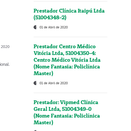
Prestador Clínica Itaipú Ltda
(51004348-2)
01 de Abril de 2020
Prestador Centro Médico
l, 2020
Vitória Ltda, 51004350-4:
Centro Médico Vitória Ltda
onal.
(Nome Fantasia: Policlínica
Master)
01 de Abril de 2020
Prestador: Vipmed Clínica
Geral Ltda, 51004349-0
(Nome Fantasia: Policlínica
Master)