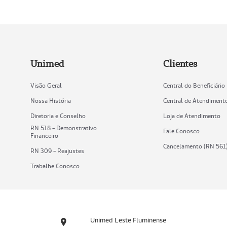
Unimed
Clientes
Visão Geral
Central do Beneficiário
Nossa História
Central de Atendiment
Diretoria e Conselho
Loja de Atendimento
RN 518 - Demonstrativo
Fale Conosco
Financeiro
Cancelamento (RN 561
RN 309 - Reajustes
Trabalhe Conosco
Unimed Leste Fluminense