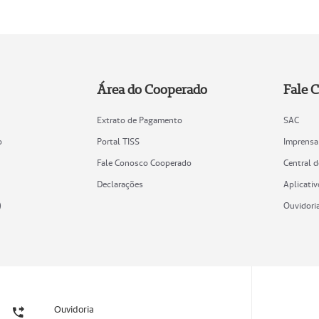
Área do Cooperado
Fale 
Extrato de Pagamento
SAC
o
Portal TISS
Imprensa
Fale Conosco Cooperado
Central 
Declarações
Aplicativ
)
Ouvidori
Ouvidoria