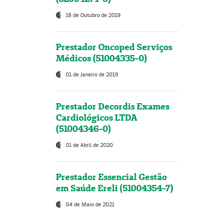
18 de Outubro de 2019
Prestador Oncoped Serviços
Médicos (51004335-0)
01 de Janeiro de 2019
Prestador Decordis Exames
Cardiológicos LTDA
(51004346-0)
01 de Abril de 2020
Prestador Essencial Gestão
em Saúde Ereli (51004354-7)
04 de Maio de 2021