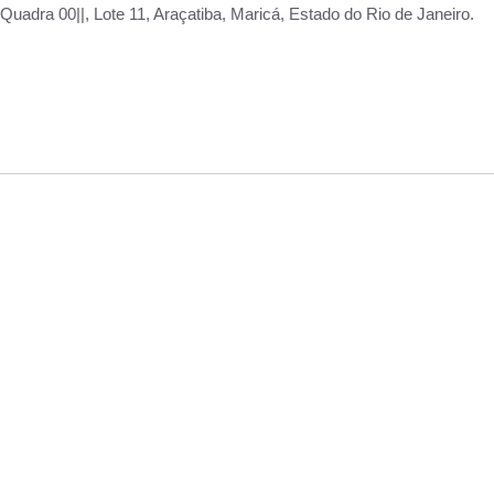
adra 00||, Lote 11, Araçatiba, Maricá, Estado do Rio de Janeiro.