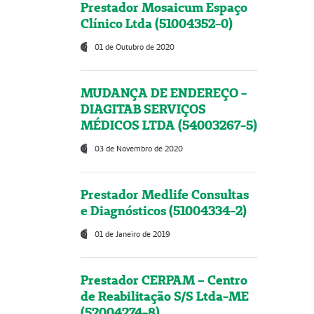
Prestador Mosaicum Espaço
Clínico Ltda (51004352-0)
01 de Outubro de 2020
MUDANÇA DE ENDEREÇO -
DIAGITAB SERVIÇOS
MÉDICOS LTDA (54003267-5)
03 de Novembro de 2020
Prestador Medlife Consultas
e Diagnósticos (51004334-2)
01 de Janeiro de 2019
Prestador CERPAM – Centro
de Reabilitação S/S Ltda-ME
(52004274-8)