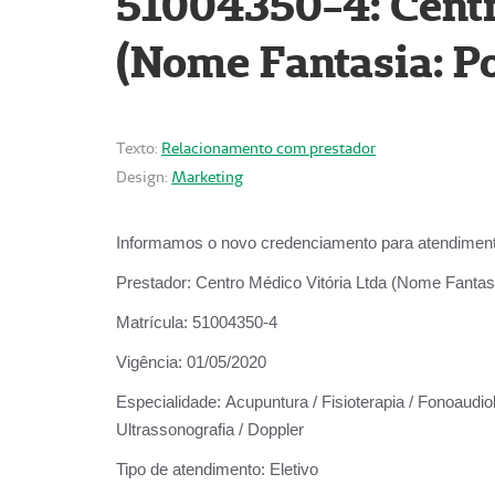
51004350-4: Centr
(Nome Fantasia: Po
Texto:
Relacionamento com prestador
Design:
Marketing
Informamos o novo credenciamento para atendiment
Prestador:
Centro Médico Vitória Ltda (Nome Fantasi
Matrícula:
51004350-4
Vigência:
01/05/2020
Especialidade:
Acupuntura / Fisioterapia / Fonoaudiolo
Ultrassonografia / Doppler
Tipo de atendimento:
Eletivo