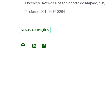
Endereço:
Avenida Nossa Senhora do Amparo, S/n, Qu
Telefone:
(021) 2637-8204
NOVAS AQUISIÇÕES