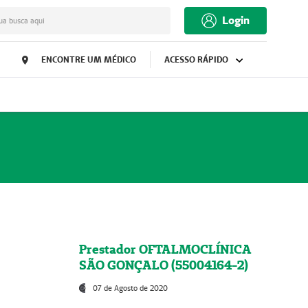
Login
ua busca aqui
ENCONTRE UM MÉDICO
ACESSO RÁPIDO
Prestador OFTALMOCLÍNICA
SÃO GONÇALO (55004164-2)
07 de Agosto de 2020