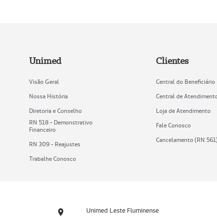
Unimed
Clientes
Visão Geral
Central do Beneficiário
Nossa História
Central de Atendiment
Diretoria e Conselho
Loja de Atendimento
RN 518 - Demonstrativo
Fale Conosco
Financeiro
Cancelamento (RN 561
RN 309 - Reajustes
Trabalhe Conosco
Unimed Leste Fluminense