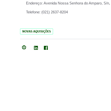
Endereço:
Avenida Nossa Senhora do Amparo, S/n, Qu
Telefone:
(021) 2637-8204
NOVAS AQUISIÇÕES