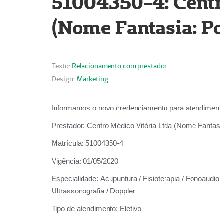
51004350-4: Centr
(Nome Fantasia: Po
Texto:
Relacionamento com prestador
Design:
Marketing
Informamos o novo credenciamento para atendiment
Prestador:
Centro Médico Vitória Ltda (Nome Fantasi
Matrícula:
51004350-4
Vigência:
01/05/2020
Especialidade:
Acupuntura / Fisioterapia / Fonoaudiolo
Ultrassonografia / Doppler
Tipo de atendimento:
Eletivo