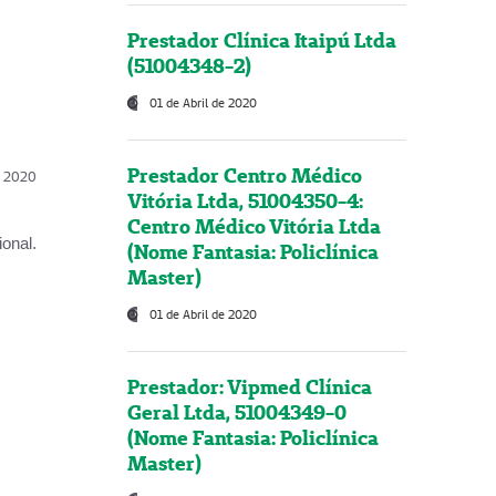
Prestador Clínica Itaipú Ltda
(51004348-2)
01 de Abril de 2020
Prestador Centro Médico
l, 2020
Vitória Ltda, 51004350-4:
Centro Médico Vitória Ltda
onal.
(Nome Fantasia: Policlínica
Master)
01 de Abril de 2020
Prestador: Vipmed Clínica
Geral Ltda, 51004349-0
(Nome Fantasia: Policlínica
Master)