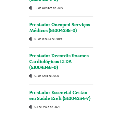
18 de Outubro de 2019
Prestador Oncoped Serviços
Médicos (51004335-0)
01 de Janeiro de 2019
Prestador Decordis Exames
Cardiológicos LTDA
(51004346-0)
01 de Abril de 2020
Prestador Essencial Gestão
em Saúde Ereli (51004354-7)
04 de Maio de 2021