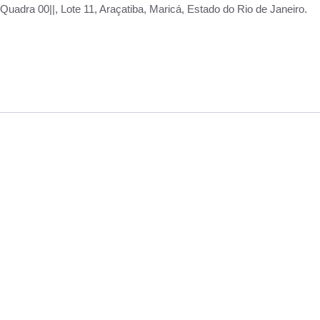
adra 00||, Lote 11, Araçatiba, Maricá, Estado do Rio de Janeiro.