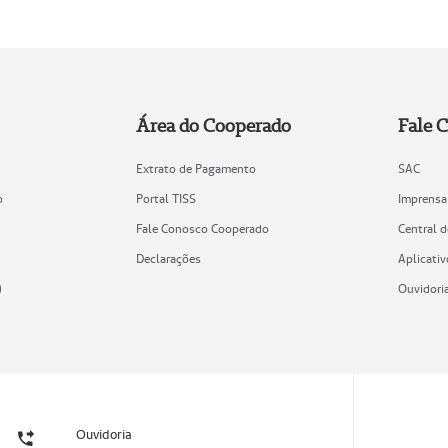
Área do Cooperado
Fale 
Extrato de Pagamento
SAC
o
Portal TISS
Imprensa
Fale Conosco Cooperado
Central 
Declarações
Aplicativ
)
Ouvidori
Ouvidoria