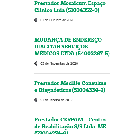
Prestador Mosaicum Espaço
Clínico Ltda (51004352-0)
01 de Outubro de 2020
MUDANÇA DE ENDEREÇO -
DIAGITAB SERVIÇOS
MÉDICOS LTDA (54003267-5)
03 de Novembro de 2020
Prestador Medlife Consultas
e Diagnósticos (51004334-2)
01 de Janeiro de 2019
Prestador CERPAM – Centro
de Reabilitação S/S Ltda-ME
(52004274-8)