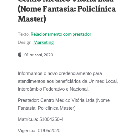
(Nome Fantasia: Policlínica
Master)
Texto:
Relacionamento com prestador
Design:
Marketing
01 de abril, 2020
Informamos o novo credenciamento para
atendimentos aos beneficiários da
Unimed Local,
Intercâmbio Federativo e Nacional.
Prestador:
Centro Médico Vitória Ltda (Nome
Fantasia: Policlínica Master)
Matrícula:
51004350-4
Vigência:
01/05/2020