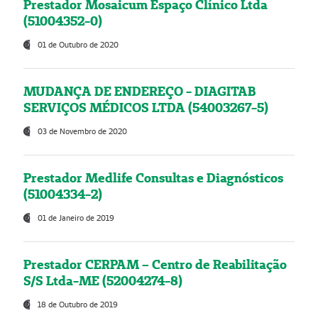
Prestador Mosaicum Espaço Clínico Ltda
(51004352-0)
01 de Outubro de 2020
MUDANÇA DE ENDEREÇO - DIAGITAB
SERVIÇOS MÉDICOS LTDA (54003267-5)
03 de Novembro de 2020
Prestador Medlife Consultas e Diagnósticos
(51004334-2)
01 de Janeiro de 2019
Prestador CERPAM – Centro de Reabilitação
S/S Ltda-ME (52004274-8)
18 de Outubro de 2019