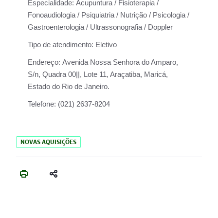
Especialidade:
Acupuntura / Fisioterapia /
Fonoaudiologia / Psiquiatria / Nutrição / Psicologia /
Gastroenterologia / Ultrassonografia / Doppler
Tipo de atendimento:
Eletivo
Endereço:
Avenida Nossa Senhora do Amparo,
S/n, Quadra 00||, Lote 11, Araçatiba, Maricá,
Estado do Rio de Janeiro.
Telefone:
(021) 2637-8204
NOVAS AQUISIÇÕES