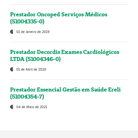
Prestador Oncoped Serviços Médicos
(51004335-0)
01 de Janeiro de 2019
Prestador Decordis Exames Cardiológicos
LTDA (51004346-0)
01 de Abril de 2020
Prestador Essencial Gestão em Saúde Ereli
(51004354-7)
04 de Maio de 2021