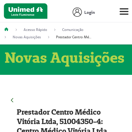
Login
Acesso Rápido
Comunicação
Novas Aquisições
Prestador Centro Médico Vitória Ltda, 51004350-4: Centro Médico Vitória Ltda (Nome Fantasia: Policlínica Master)
Novas Aquisições
Prestador Centro Médico
Vitória Ltda, 51004350-4:
Centro Médico Vitória Ltda