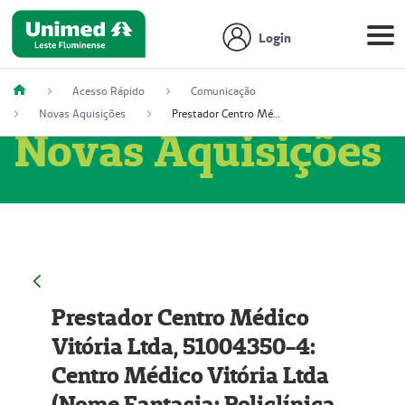
Login
Acesso Rápido
Comunicação
Novas Aquisições
Prestador Centro Médico Vitória Ltda, 51004350-4: Centro Médico Vitória Ltda (Nome Fantasia: Policlínica Master)
Novas Aquisições
Prestador Centro Médico
Vitória Ltda, 51004350-4:
Centro Médico Vitória Ltda
(Nome Fantasia: Policlínica