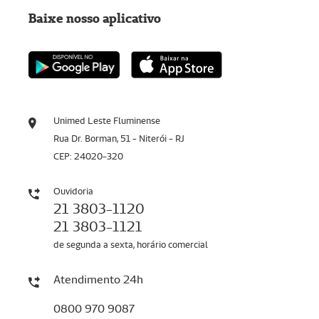
Baixe nosso aplicativo
Unimed Leste Fluminense
Rua Dr. Borman, 51 - Niterói - RJ
CEP: 24020-320
Ouvidoria
21 3803-1120
21 3803-1121
de segunda a sexta, horário comercial
Atendimento 24h
0800 970 9087