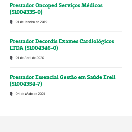
Prestador Oncoped Serviços Médicos
(51004335-0)
01 de Janeiro de 2019
Prestador Decordis Exames Cardiológicos
LTDA (51004346-0)
01 de Abril de 2020
Prestador Essencial Gestão em Saúde Ereli
(51004354-7)
04 de Maio de 2021