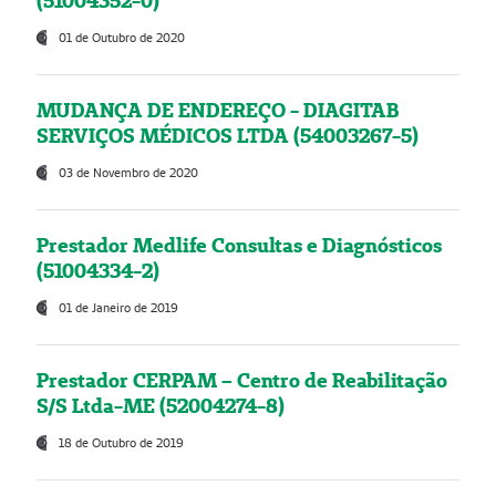
(51004352-0)
01 de Outubro de 2020
MUDANÇA DE ENDEREÇO - DIAGITAB
SERVIÇOS MÉDICOS LTDA (54003267-5)
03 de Novembro de 2020
Prestador Medlife Consultas e Diagnósticos
(51004334-2)
01 de Janeiro de 2019
Prestador CERPAM – Centro de Reabilitação
S/S Ltda-ME (52004274-8)
18 de Outubro de 2019