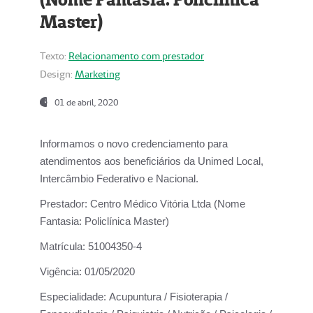
Master)
Texto:
Relacionamento com prestador
Design:
Marketing
01 de abril, 2020
Informamos o novo credenciamento para
atendimentos aos beneficiários da
Unimed Local,
Intercâmbio Federativo e Nacional.
Prestador:
Centro Médico Vitória Ltda (Nome
Fantasia: Policlínica Master)
Matrícula:
51004350-4
Vigência:
01/05/2020
Especialidade:
Acupuntura / Fisioterapia /