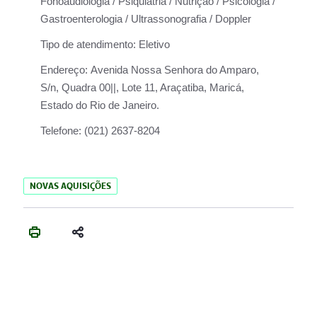
Fonoaudiologia / Psiquiatria / Nutrição / Psicologia /
Gastroenterologia / Ultrassonografia / Doppler
Tipo de atendimento:
Eletivo
Endereço:
Avenida Nossa Senhora do Amparo,
S/n, Quadra 00||, Lote 11, Araçatiba, Maricá,
Estado do Rio de Janeiro.
Telefone:
(021) 2637-8204
NOVAS AQUISIÇÕES