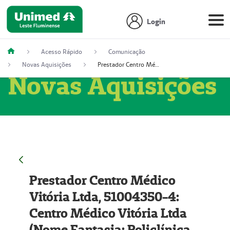
Login
Acesso Rápido
Comunicação
Novas Aquisições
Prestador Centro Médico Vitória Ltda, 51004350-4: Centro Médico Vitória Ltda (Nome Fantasia: Policlínica Master)
Novas Aquisições
Prestador Centro Médico
Vitória Ltda, 51004350-4:
Centro Médico Vitória Ltda
(Nome Fantasia: Policlínica