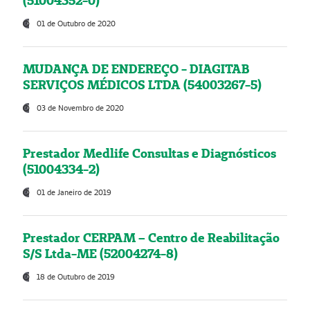
(51004352-0)
01 de Outubro de 2020
MUDANÇA DE ENDEREÇO - DIAGITAB
SERVIÇOS MÉDICOS LTDA (54003267-5)
03 de Novembro de 2020
Prestador Medlife Consultas e Diagnósticos
(51004334-2)
01 de Janeiro de 2019
Prestador CERPAM – Centro de Reabilitação
S/S Ltda-ME (52004274-8)
18 de Outubro de 2019