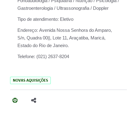
Fonoaudiologia / Psiquiatria / Nutrição / Psicologia /
Gastroenterologia / Ultrassonografia / Doppler
Tipo de atendimento:
Eletivo
Endereço:
Avenida Nossa Senhora do Amparo,
S/n, Quadra 00||, Lote 11, Araçatiba, Maricá,
Estado do Rio de Janeiro.
Telefone:
(021) 2637-8204
NOVAS AQUISIÇÕES