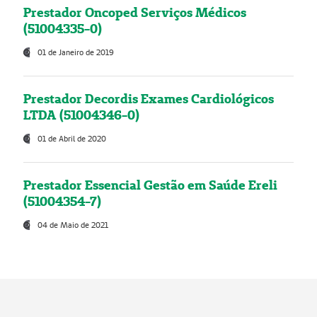
Prestador Oncoped Serviços Médicos
(51004335-0)
01 de Janeiro de 2019
Prestador Decordis Exames Cardiológicos
LTDA (51004346-0)
01 de Abril de 2020
Prestador Essencial Gestão em Saúde Ereli
(51004354-7)
04 de Maio de 2021