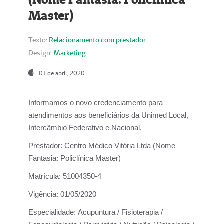
Master)
Texto:
Relacionamento com prestador
Design:
Marketing
01 de abril, 2020
Informamos o novo credenciamento para
atendimentos aos beneficiários da
Unimed Local,
Intercâmbio Federativo e Nacional.
Prestador:
Centro Médico Vitória Ltda (Nome
Fantasia: Policlínica Master)
Matrícula:
51004350-4
Vigência:
01/05/2020
Especialidade:
Acupuntura / Fisioterapia /