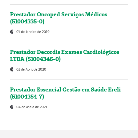
Prestador Oncoped Serviços Médicos
(51004335-0)
01 de Janeiro de 2019
Prestador Decordis Exames Cardiológicos
LTDA (51004346-0)
01 de Abril de 2020
Prestador Essencial Gestão em Saúde Ereli
(51004354-7)
04 de Maio de 2021