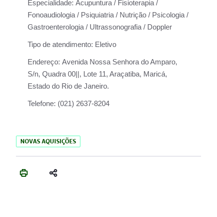
Especialidade:
Acupuntura / Fisioterapia /
Fonoaudiologia / Psiquiatria / Nutrição / Psicologia /
Gastroenterologia / Ultrassonografia / Doppler
Tipo de atendimento:
Eletivo
Endereço:
Avenida Nossa Senhora do Amparo,
S/n, Quadra 00||, Lote 11, Araçatiba, Maricá,
Estado do Rio de Janeiro.
Telefone:
(021) 2637-8204
NOVAS AQUISIÇÕES