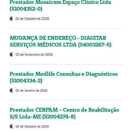
Prestador Mosaicum Espaço Clínico Ltda
(51004352-0)
01 de Outubro de 2020
MUDANÇA DE ENDEREÇO - DIAGITAB
SERVIÇOS MÉDICOS LTDA (54003267-5)
03 de Novembro de 2020
Prestador Medlife Consultas e Diagnósticos
(51004334-2)
01 de Janeiro de 2019
Prestador CERPAM – Centro de Reabilitação
S/S Ltda-ME (52004274-8)
18 de Outubro de 2019