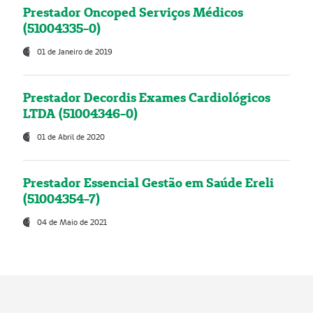
Prestador Oncoped Serviços Médicos
(51004335-0)
01 de Janeiro de 2019
Prestador Decordis Exames Cardiológicos
LTDA (51004346-0)
01 de Abril de 2020
Prestador Essencial Gestão em Saúde Ereli
(51004354-7)
04 de Maio de 2021