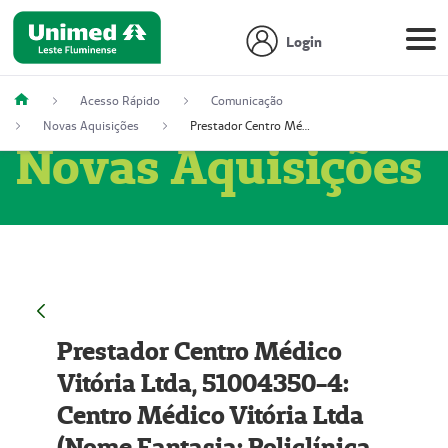
Login
Acesso Rápido
Comunicação
Novas Aquisições
Prestador Centro Médico Vitória Ltda, 51004350-4: Centro Médico Vitória Ltda (Nome Fantasia: Policlínica Master)
Novas Aquisições
Prestador Centro Médico
Vitória Ltda, 51004350-4:
Centro Médico Vitória Ltda
(Nome Fantasia: Policlínica