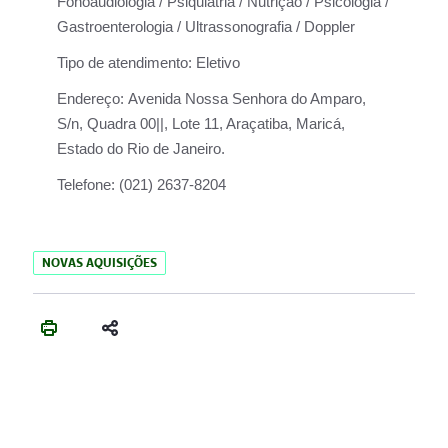
Fonoaudiologia / Psiquiatria / Nutrição / Psicologia /
Gastroenterologia / Ultrassonografia / Doppler
Tipo de atendimento:
Eletivo
Endereço:
Avenida Nossa Senhora do Amparo,
S/n, Quadra 00||, Lote 11, Araçatiba, Maricá,
Estado do Rio de Janeiro.
Telefone:
(021) 2637-8204
NOVAS AQUISIÇÕES