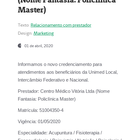
Master)
Texto:
Relacionamento com prestador
Design:
Marketing
01 de abril, 2020
Informamos o novo credenciamento para
atendimentos aos beneficiários da
Unimed Local,
Intercâmbio Federativo e Nacional.
Prestador:
Centro Médico Vitória Ltda (Nome
Fantasia: Policlínica Master)
Matrícula:
51004350-4
Vigência:
01/05/2020
Especialidade:
Acupuntura / Fisioterapia /