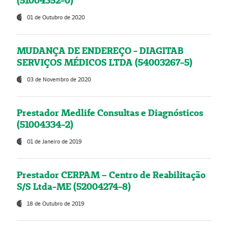
(51004352-0)
01 de Outubro de 2020
MUDANÇA DE ENDEREÇO - DIAGITAB
SERVIÇOS MÉDICOS LTDA (54003267-5)
03 de Novembro de 2020
Prestador Medlife Consultas e Diagnósticos
(51004334-2)
01 de Janeiro de 2019
Prestador CERPAM – Centro de Reabilitação
S/S Ltda-ME (52004274-8)
18 de Outubro de 2019