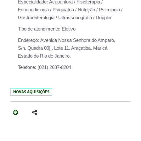
Especialidade:
Acupuntura / Fisioterapia /
Fonoaudiologia / Psiquiatria / Nutrição / Psicologia /
Gastroenterologia / Ultrassonografia / Doppler
Tipo de atendimento:
Eletivo
Endereço:
Avenida Nossa Senhora do Amparo,
S/n, Quadra 00||, Lote 11, Araçatiba, Maricá,
Estado do Rio de Janeiro.
Telefone:
(021) 2637-8204
NOVAS AQUISIÇÕES