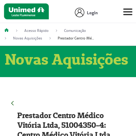
Login
Acesso Rápido
Comunicação
Novas Aquisições
Prestador Centro Médico Vitória Ltda, 51004350-4: Centro Médico Vitória Ltda (Nome Fantasia: Policlínica Master)
Novas Aquisições
Prestador Centro Médico
Vitória Ltda, 51004350-4:
Centro Médico Vitória Ltda