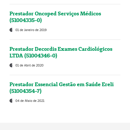
Prestador Oncoped Serviços Médicos
(51004335-0)
01 de Janeiro de 2019
Prestador Decordis Exames Cardiológicos
LTDA (51004346-0)
01 de Abril de 2020
Prestador Essencial Gestão em Saúde Ereli
(51004354-7)
04 de Maio de 2021