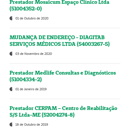
Prestador Mosaicum Espaço Clínico Ltda
(51004352-0)
01 de Outubro de 2020
MUDANÇA DE ENDEREÇO - DIAGITAB
SERVIÇOS MÉDICOS LTDA (54003267-5)
03 de Novembro de 2020
Prestador Medlife Consultas e Diagnósticos
(51004334-2)
01 de Janeiro de 2019
Prestador CERPAM – Centro de Reabilitação
S/S Ltda-ME (52004274-8)
18 de Outubro de 2019