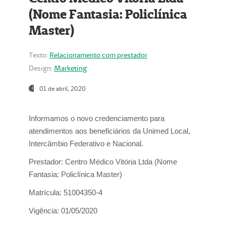
(Nome Fantasia: Policlínica
Master)
Texto:
Relacionamento com prestador
Design:
Marketing
01 de abril, 2020
Informamos o novo credenciamento para
atendimentos aos beneficiários da
Unimed Local,
Intercâmbio Federativo e Nacional.
Prestador:
Centro Médico Vitória Ltda (Nome
Fantasia: Policlínica Master)
Matrícula:
51004350-4
Vigência:
01/05/2020