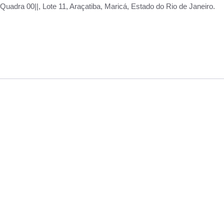
adra 00||, Lote 11, Araçatiba, Maricá, Estado do Rio de Janeiro.