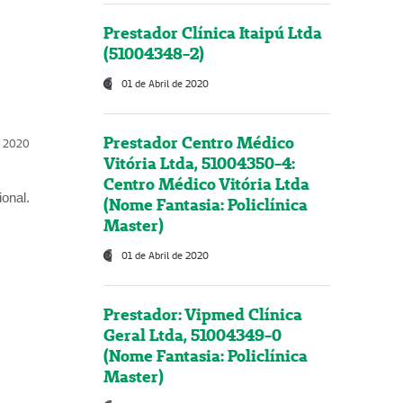
Prestador Clínica Itaipú Ltda
(51004348-2)
01 de Abril de 2020
Prestador Centro Médico
l, 2020
Vitória Ltda, 51004350-4:
Centro Médico Vitória Ltda
onal.
(Nome Fantasia: Policlínica
Master)
01 de Abril de 2020
Prestador: Vipmed Clínica
Geral Ltda, 51004349-0
(Nome Fantasia: Policlínica
Master)