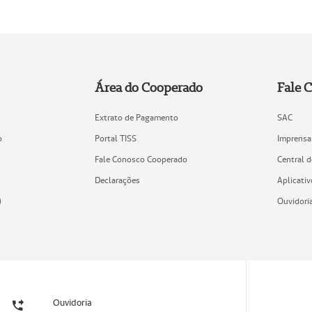
Área do Cooperado
Fale 
Extrato de Pagamento
SAC
o
Portal TISS
Imprensa
Fale Conosco Cooperado
Central 
Declarações
Aplicativ
)
Ouvidori
Ouvidoria