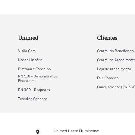
Unimed
Clientes
Visão Geral
Central do Beneficiário
Nossa História
Central de Atendiment
Diretoria e Conselho
Loja de Atendimento
RN 518 - Demonstrativo
Fale Conosco
Financeiro
Cancelamento (RN 561
RN 309 - Reajustes
Trabalhe Conosco
Unimed Leste Fluminense