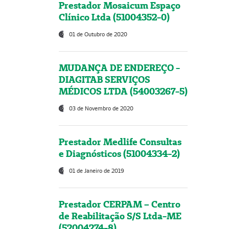
Prestador Mosaicum Espaço
Clínico Ltda (51004352-0)
01 de Outubro de 2020
MUDANÇA DE ENDEREÇO -
DIAGITAB SERVIÇOS
MÉDICOS LTDA (54003267-5)
03 de Novembro de 2020
Prestador Medlife Consultas
e Diagnósticos (51004334-2)
01 de Janeiro de 2019
Prestador CERPAM – Centro
de Reabilitação S/S Ltda-ME
(52004274-8)