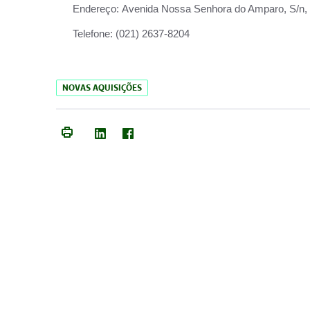
Endereço:
Avenida Nossa Senhora do Amparo, S/n, Qu
Telefone:
(021) 2637-8204
NOVAS AQUISIÇÕES