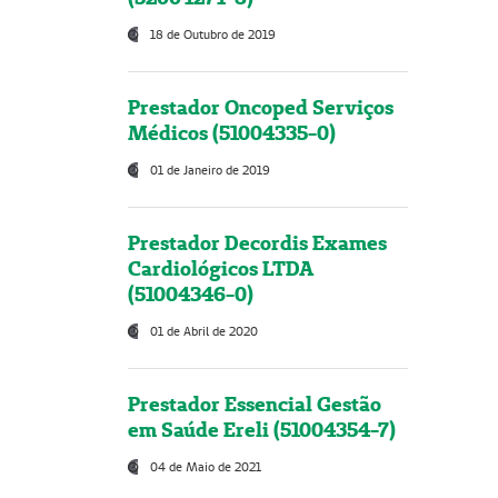
18 de Outubro de 2019
Prestador Oncoped Serviços
Médicos (51004335-0)
01 de Janeiro de 2019
Prestador Decordis Exames
Cardiológicos LTDA
(51004346-0)
01 de Abril de 2020
Prestador Essencial Gestão
em Saúde Ereli (51004354-7)
04 de Maio de 2021