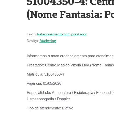
51004350-4: Centr
(Nome Fantasia: Po
Texto:
Relacionamento com prestador
Design:
Marketing
Informamos o novo credenciamento para atendiment
Prestador:
Centro Médico Vitória Ltda (Nome Fantasi
Matrícula:
51004350-4
Vigência:
01/05/2020
Especialidade:
Acupuntura / Fisioterapia / Fonoaudiolo
Ultrassonografia / Doppler
Tipo de atendimento:
Eletivo