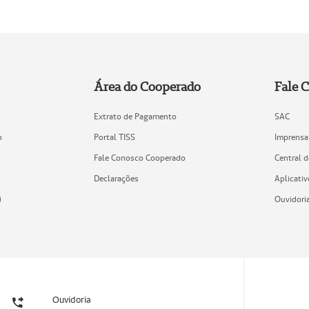
Área do Cooperado
Fale 
Extrato de Pagamento
SAC
o
Portal TISS
Imprensa
Fale Conosco Cooperado
Central 
Declarações
Aplicativ
)
Ouvidori
Ouvidoria