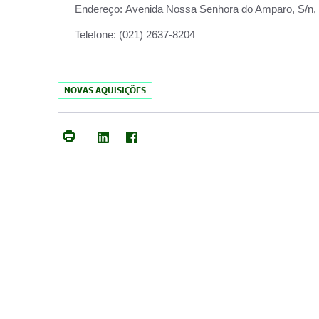
Endereço:
Avenida Nossa Senhora do Amparo, S/n, Qu
Telefone:
(021) 2637-8204
NOVAS AQUISIÇÕES