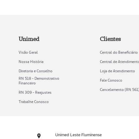
Unimed
Clientes
Visão Geral
Central do Beneficiário
Nossa História
Central de Atendiment
Diretoria e Conselho
Loja de Atendimento
RN 518 - Demonstrativo
Fale Conosco
Financeiro
Cancelamento (RN 561
RN 309 - Reajustes
Trabalhe Conosco
Unimed Leste Fluminense