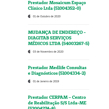
Prestador Mosaicum Espaço
Clínico Ltda (51004352-0)
01 de Outubro de 2020
MUDANÇA DE ENDEREÇO -
DIAGITAB SERVIÇOS
MÉDICOS LTDA (54003267-5)
03 de Novembro de 2020
Prestador Medlife Consultas
e Diagnósticos (51004334-2)
01 de Janeiro de 2019
Prestador CERPAM – Centro
de Reabilitação S/S Ltda-ME
(52004274-8)