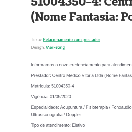
51004350-4: Centr
(Nome Fantasia: Po
Texto:
Relacionamento com prestador
Design:
Marketing
Informamos o novo credenciamento para atendiment
Prestador:
Centro Médico Vitória Ltda (Nome Fantasi
Matrícula:
51004350-4
Vigência:
01/05/2020
Especialidade:
Acupuntura / Fisioterapia / Fonoaudiolo
Ultrassonografia / Doppler
Tipo de atendimento:
Eletivo