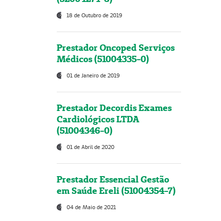
18 de Outubro de 2019
Prestador Oncoped Serviços
Médicos (51004335-0)
01 de Janeiro de 2019
Prestador Decordis Exames
Cardiológicos LTDA
(51004346-0)
01 de Abril de 2020
Prestador Essencial Gestão
em Saúde Ereli (51004354-7)
04 de Maio de 2021