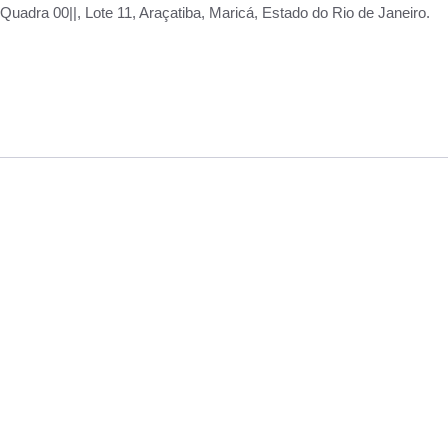
adra 00||, Lote 11, Araçatiba, Maricá, Estado do Rio de Janeiro.