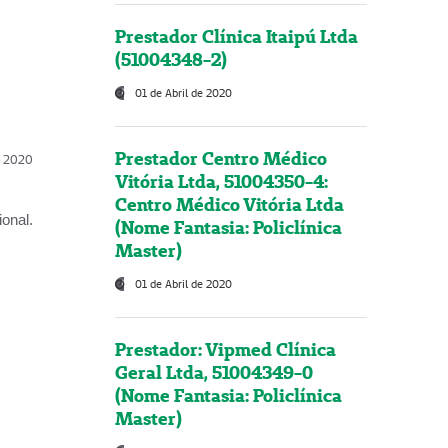
Prestador Clínica Itaipú Ltda
(51004348-2)
01 de Abril de 2020
Prestador Centro Médico
l, 2020
Vitória Ltda, 51004350-4:
Centro Médico Vitória Ltda
onal.
(Nome Fantasia: Policlínica
Master)
01 de Abril de 2020
Prestador: Vipmed Clínica
Geral Ltda, 51004349-0
(Nome Fantasia: Policlínica
Master)