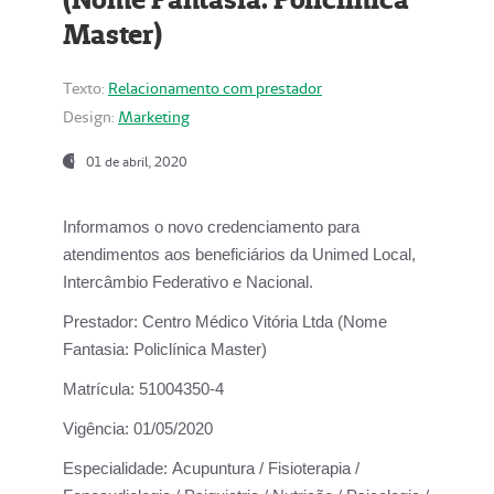
Master)
Texto:
Relacionamento com prestador
Design:
Marketing
01 de abril, 2020
Informamos o novo credenciamento para
atendimentos aos beneficiários da
Unimed Local,
Intercâmbio Federativo e Nacional.
Prestador:
Centro Médico Vitória Ltda (Nome
Fantasia: Policlínica Master)
Matrícula:
51004350-4
Vigência:
01/05/2020
Especialidade:
Acupuntura / Fisioterapia /