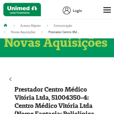
Login
Acesso Rápido
Comunicação
Novas Aquisições
Prestador Centro Médico Vitória Ltda, 51004350-4: Centro Médico Vitória Ltda (Nome Fantasia: Policlínica Master)
Novas Aquisições
Prestador Centro Médico
Vitória Ltda, 51004350-4:
Centro Médico Vitória Ltda
(Nome Fantasia: Policlínica