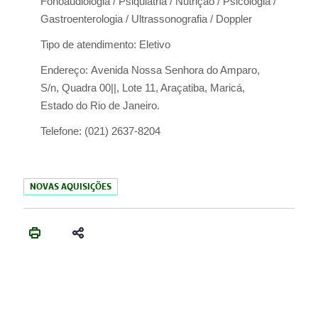
Fonoaudiologia / Psiquiatria / Nutrição / Psicologia /
Gastroenterologia / Ultrassonografia / Doppler
Tipo de atendimento:
Eletivo
Endereço:
Avenida Nossa Senhora do Amparo,
S/n, Quadra 00||, Lote 11, Araçatiba, Maricá,
Estado do Rio de Janeiro.
Telefone:
(021) 2637-8204
NOVAS AQUISIÇÕES