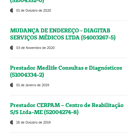
(51004352-0)
01 de Outubro de 2020
MUDANÇA DE ENDEREÇO - DIAGITAB
SERVIÇOS MÉDICOS LTDA (54003267-5)
03 de Novembro de 2020
Prestador Medlife Consultas e Diagnósticos
(51004334-2)
01 de Janeiro de 2019
Prestador CERPAM – Centro de Reabilitação
S/S Ltda-ME (52004274-8)
18 de Outubro de 2019