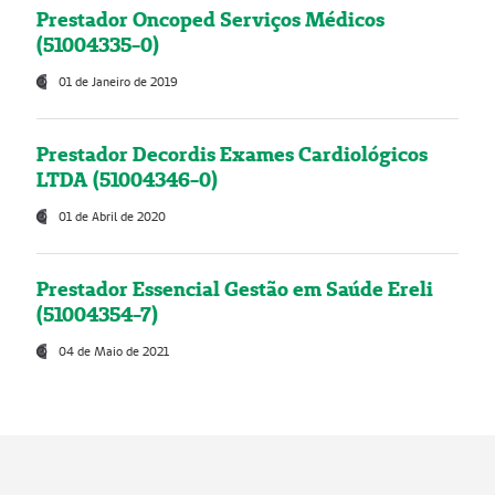
Prestador Oncoped Serviços Médicos
(51004335-0)
01 de Janeiro de 2019
Prestador Decordis Exames Cardiológicos
LTDA (51004346-0)
01 de Abril de 2020
Prestador Essencial Gestão em Saúde Ereli
(51004354-7)
04 de Maio de 2021