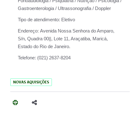
Fonoaudiologia / Psiquiatria / Nutrição / Psicologia /
Gastroenterologia / Ultrassonografia / Doppler
Tipo de atendimento:
Eletivo
Endereço:
Avenida Nossa Senhora do Amparo,
S/n, Quadra 00||, Lote 11, Araçatiba, Maricá,
Estado do Rio de Janeiro.
Telefone:
(021) 2637-8204
NOVAS AQUISIÇÕES