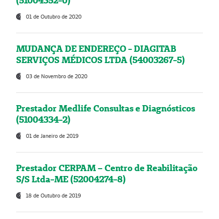
(51004352-0)
01 de Outubro de 2020
MUDANÇA DE ENDEREÇO - DIAGITAB
SERVIÇOS MÉDICOS LTDA (54003267-5)
03 de Novembro de 2020
Prestador Medlife Consultas e Diagnósticos
(51004334-2)
01 de Janeiro de 2019
Prestador CERPAM – Centro de Reabilitação
S/S Ltda-ME (52004274-8)
18 de Outubro de 2019