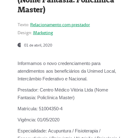
Master)
Texto:
Relacionamento com prestador
Design:
Marketing
01 de abril, 2020
Informamos o novo credenciamento para
atendimentos aos beneficiários da
Unimed Local,
Intercâmbio Federativo e Nacional.
Prestador:
Centro Médico Vitória Ltda (Nome
Fantasia: Policlínica Master)
Matrícula:
51004350-4
Vigência:
01/05/2020
Especialidade:
Acupuntura / Fisioterapia /