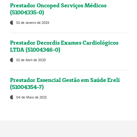
Prestador Oncoped Serviços Médicos
(51004335-0)
01 de Janeiro de 2019
Prestador Decordis Exames Cardiológicos
LTDA (51004346-0)
01 de Abril de 2020
Prestador Essencial Gestão em Saúde Ereli
(51004354-7)
04 de Maio de 2021