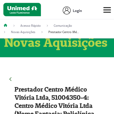
Login
Acesso Rápido
Comunicação
Novas Aquisições
Prestador Centro Médico Vitória Ltda, 51004350-4: Centro Médico Vitória Ltda (Nome Fantasia: Policlínica Master)
Novas Aquisições
Prestador Centro Médico
Vitória Ltda, 51004350-4:
Centro Médico Vitória Ltda
(Nome Fantasia: Policlínica