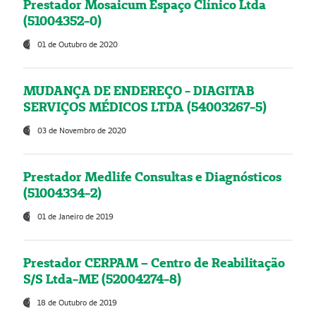
Prestador Mosaicum Espaço Clínico Ltda
(51004352-0)
01 de Outubro de 2020
MUDANÇA DE ENDEREÇO - DIAGITAB
SERVIÇOS MÉDICOS LTDA (54003267-5)
03 de Novembro de 2020
Prestador Medlife Consultas e Diagnósticos
(51004334-2)
01 de Janeiro de 2019
Prestador CERPAM – Centro de Reabilitação
S/S Ltda-ME (52004274-8)
18 de Outubro de 2019