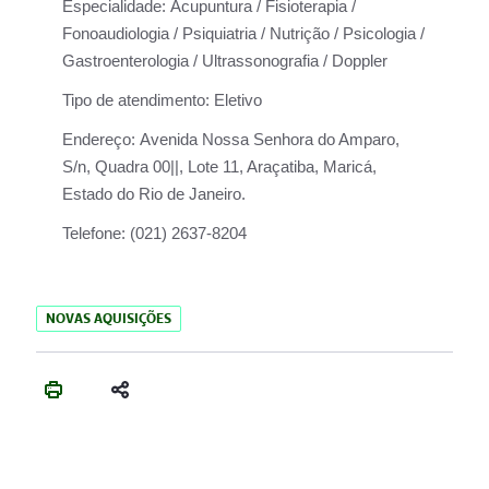
Especialidade:
Acupuntura / Fisioterapia /
Fonoaudiologia / Psiquiatria / Nutrição / Psicologia /
Gastroenterologia / Ultrassonografia / Doppler
Tipo de atendimento:
Eletivo
Endereço:
Avenida Nossa Senhora do Amparo,
S/n, Quadra 00||, Lote 11, Araçatiba, Maricá,
Estado do Rio de Janeiro.
Telefone:
(021) 2637-8204
NOVAS AQUISIÇÕES