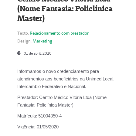
(Nome Fantasia: Policlínica
Master)
Texto:
Relacionamento com prestador
Design:
Marketing
01 de abril, 2020
Informamos o novo credenciamento para
atendimentos aos beneficiários da
Unimed Local,
Intercâmbio Federativo e Nacional.
Prestador:
Centro Médico Vitória Ltda (Nome
Fantasia: Policlínica Master)
Matrícula:
51004350-4
Vigência:
01/05/2020