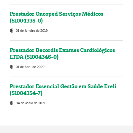
Prestador Oncoped Serviços Médicos
(51004335-0)
01 de Janeiro de 2019
Prestador Decordis Exames Cardiológicos
LTDA (51004346-0)
01 de Abril de 2020
Prestador Essencial Gestão em Saúde Ereli
(51004354-7)
04 de Maio de 2021