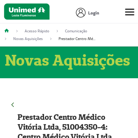
Login
Acesso Rápido
Comunicação
Novas Aquisições
Prestador Centro Médico Vitória Ltda, 51004350-4: Centro Médico Vitória Ltda (Nome Fantasia: Policlínica Master)
Novas Aquisições
Prestador Centro Médico
Vitória Ltda, 51004350-4:
Centro Médico Vitória Ltda