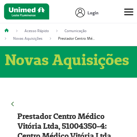
Login
Acesso Rápido
Comunicação
Novas Aquisições
Prestador Centro Médico Vitória Ltda, 51004350-4: Centro Médico Vitória Ltda (Nome Fantasia: Policlínica Master)
Novas Aquisições
Prestador Centro Médico
Vitória Ltda, 51004350-4:
Centro Médico Vitória Ltda