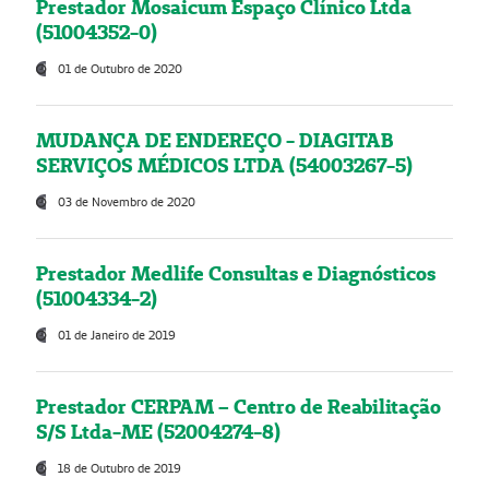
Prestador Mosaicum Espaço Clínico Ltda
(51004352-0)
01 de Outubro de 2020
MUDANÇA DE ENDEREÇO - DIAGITAB
SERVIÇOS MÉDICOS LTDA (54003267-5)
03 de Novembro de 2020
Prestador Medlife Consultas e Diagnósticos
(51004334-2)
01 de Janeiro de 2019
Prestador CERPAM – Centro de Reabilitação
S/S Ltda-ME (52004274-8)
18 de Outubro de 2019