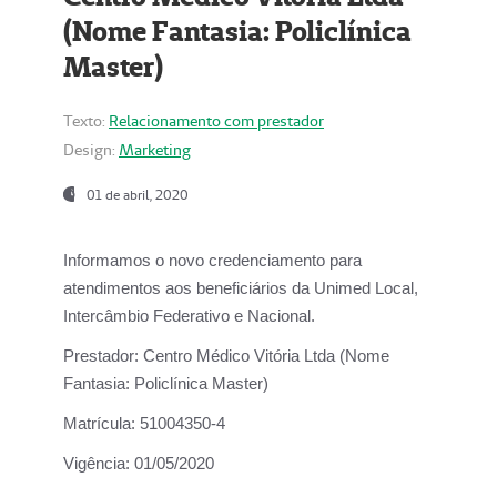
(Nome Fantasia: Policlínica
Master)
Texto:
Relacionamento com prestador
Design:
Marketing
01 de abril, 2020
Informamos o novo credenciamento para
atendimentos aos beneficiários da
Unimed Local,
Intercâmbio Federativo e Nacional.
Prestador:
Centro Médico Vitória Ltda (Nome
Fantasia: Policlínica Master)
Matrícula:
51004350-4
Vigência:
01/05/2020