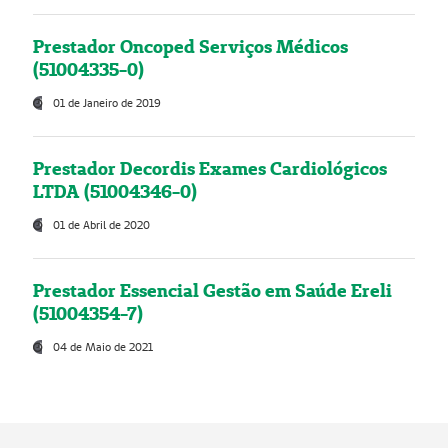
Prestador Oncoped Serviços Médicos
(51004335-0)
01 de Janeiro de 2019
Prestador Decordis Exames Cardiológicos
LTDA (51004346-0)
01 de Abril de 2020
Prestador Essencial Gestão em Saúde Ereli
(51004354-7)
04 de Maio de 2021