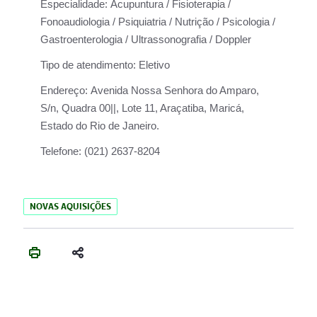
Especialidade:
Acupuntura / Fisioterapia /
Fonoaudiologia / Psiquiatria / Nutrição / Psicologia /
Gastroenterologia / Ultrassonografia / Doppler
Tipo de atendimento:
Eletivo
Endereço:
Avenida Nossa Senhora do Amparo,
S/n, Quadra 00||, Lote 11, Araçatiba, Maricá,
Estado do Rio de Janeiro.
Telefone:
(021) 2637-8204
NOVAS AQUISIÇÕES