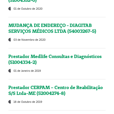
(51004352-0)
01 de Outubro de 2020
MUDANÇA DE ENDEREÇO - DIAGITAB
SERVIÇOS MÉDICOS LTDA (54003267-5)
03 de Novembro de 2020
Prestador Medlife Consultas e Diagnósticos
(51004334-2)
01 de Janeiro de 2019
Prestador CERPAM – Centro de Reabilitação
S/S Ltda-ME (52004274-8)
18 de Outubro de 2019