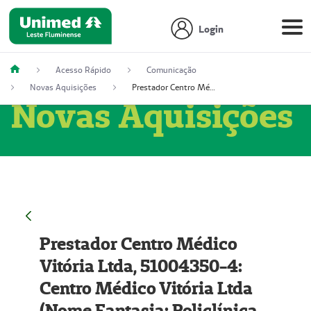
Login
Acesso Rápido
Comunicação
Novas Aquisições
Prestador Centro Médico Vitória Ltda, 51004350-4: Centro Médico Vitória Ltda (Nome Fantasia: Policlínica Master)
Novas Aquisições
Prestador Centro Médico
Vitória Ltda, 51004350-4:
Centro Médico Vitória Ltda
(Nome Fantasia: Policlínica