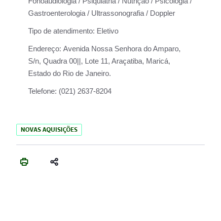
Fonoaudiologia / Psiquiatria / Nutrição / Psicologia /
Gastroenterologia / Ultrassonografia / Doppler
Tipo de atendimento:
Eletivo
Endereço:
Avenida Nossa Senhora do Amparo,
S/n, Quadra 00||, Lote 11, Araçatiba, Maricá,
Estado do Rio de Janeiro.
Telefone:
(021) 2637-8204
NOVAS AQUISIÇÕES