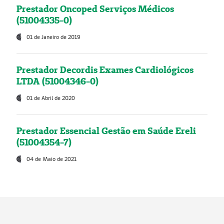
Prestador Oncoped Serviços Médicos
(51004335-0)
01 de Janeiro de 2019
Prestador Decordis Exames Cardiológicos
LTDA (51004346-0)
01 de Abril de 2020
Prestador Essencial Gestão em Saúde Ereli
(51004354-7)
04 de Maio de 2021