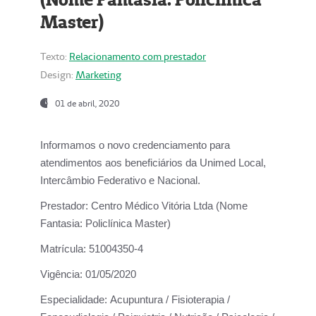
Master)
Texto:
Relacionamento com prestador
Design:
Marketing
01 de abril, 2020
Informamos o novo credenciamento para
atendimentos aos beneficiários da
Unimed Local,
Intercâmbio Federativo e Nacional.
Prestador:
Centro Médico Vitória Ltda (Nome
Fantasia: Policlínica Master)
Matrícula:
51004350-4
Vigência:
01/05/2020
Especialidade:
Acupuntura / Fisioterapia /