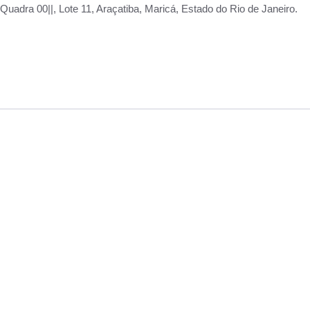
adra 00||, Lote 11, Araçatiba, Maricá, Estado do Rio de Janeiro.