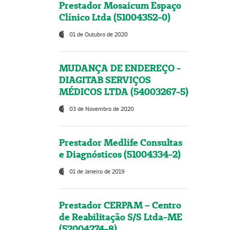
Prestador Mosaicum Espaço
Clínico Ltda (51004352-0)
01 de Outubro de 2020
MUDANÇA DE ENDEREÇO -
DIAGITAB SERVIÇOS
MÉDICOS LTDA (54003267-5)
03 de Novembro de 2020
Prestador Medlife Consultas
e Diagnósticos (51004334-2)
01 de Janeiro de 2019
Prestador CERPAM – Centro
de Reabilitação S/S Ltda-ME
(52004274-8)