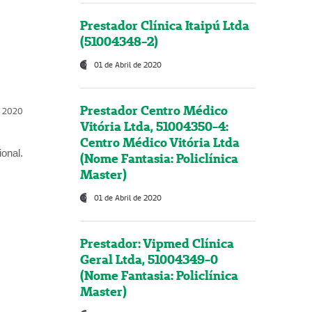
Prestador Clínica Itaipú Ltda
(51004348-2)
01 de Abril de 2020
Prestador Centro Médico
l, 2020
Vitória Ltda, 51004350-4:
Centro Médico Vitória Ltda
onal.
(Nome Fantasia: Policlínica
Master)
01 de Abril de 2020
Prestador: Vipmed Clínica
Geral Ltda, 51004349-0
(Nome Fantasia: Policlínica
Master)