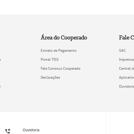
Área do Cooperado
Fale 
Extrato de Pagamento
SAC
o
Portal TISS
Imprensa
Fale Conosco Cooperado
Central 
Declarações
Aplicativ
)
Ouvidori
Ouvidoria