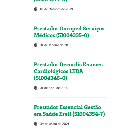
18 de Outubro de 2019
Prestador Oncoped Serviços
Médicos (51004335-0)
01 de Janeiro de 2019
Prestador Decordis Exames
Cardiológicos LTDA
(51004346-0)
01 de Abril de 2020
Prestador Essencial Gestão
em Saúde Ereli (51004354-7)
04 de Maio de 2021