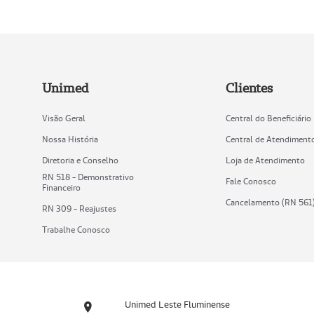
Unimed
Clientes
Visão Geral
Central do Beneficiário
Nossa História
Central de Atendiment
Diretoria e Conselho
Loja de Atendimento
RN 518 - Demonstrativo
Fale Conosco
Financeiro
Cancelamento (RN 561
RN 309 - Reajustes
Trabalhe Conosco
Unimed Leste Fluminense