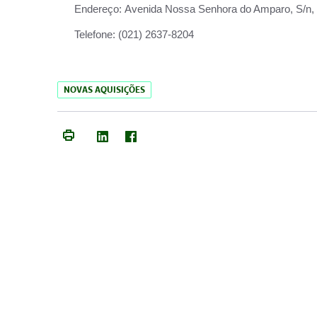
Endereço:
Avenida Nossa Senhora do Amparo, S/n, Qu
Telefone:
(021) 2637-8204
NOVAS AQUISIÇÕES