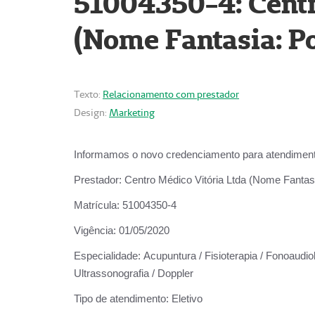
51004350-4: Centr
(Nome Fantasia: Po
Texto:
Relacionamento com prestador
Design:
Marketing
Informamos o novo credenciamento para atendiment
Prestador:
Centro Médico Vitória Ltda (Nome Fantasi
Matrícula:
51004350-4
Vigência:
01/05/2020
Especialidade:
Acupuntura / Fisioterapia / Fonoaudiolo
Ultrassonografia / Doppler
Tipo de atendimento:
Eletivo