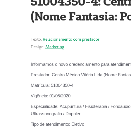
51004350-4: Centr
(Nome Fantasia: Po
Texto:
Relacionamento com prestador
Design:
Marketing
Informamos o novo credenciamento para atendiment
Prestador:
Centro Médico Vitória Ltda (Nome Fantasi
Matrícula:
51004350-4
Vigência:
01/05/2020
Especialidade:
Acupuntura / Fisioterapia / Fonoaudiolo
Ultrassonografia / Doppler
Tipo de atendimento:
Eletivo