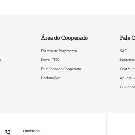
Área do Cooperado
Fale 
Extrato de Pagamento
SAC
o
Portal TISS
Imprensa
Fale Conosco Cooperado
Central 
Declarações
Aplicativ
)
Ouvidori
Ouvidoria