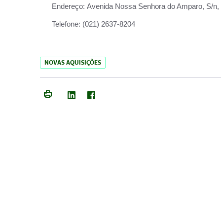
Endereço:
Avenida Nossa Senhora do Amparo, S/n, Qu
Telefone:
(021) 2637-8204
NOVAS AQUISIÇÕES