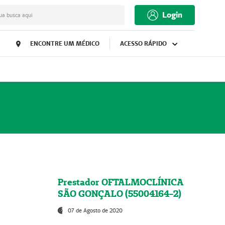
Login
ua busca aqui
ENCONTRE UM MÉDICO
ACESSO RÁPIDO
Prestador OFTALMOCLÍNICA
SÃO GONÇALO (55004164-2)
07 de Agosto de 2020