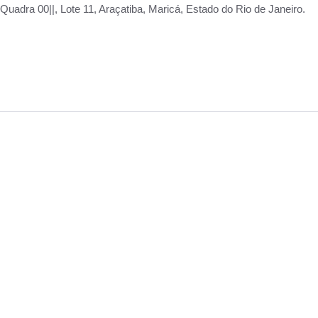
adra 00||, Lote 11, Araçatiba, Maricá, Estado do Rio de Janeiro.