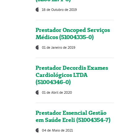
18 de Outubro de 2019
Prestador Oncoped Serviços
Médicos (51004335-0)
01 de Janeiro de 2019
Prestador Decordis Exames
Cardiológicos LTDA
(51004346-0)
01 de Abril de 2020
Prestador Essencial Gestão
em Saúde Ereli (51004354-7)
04 de Maio de 2021