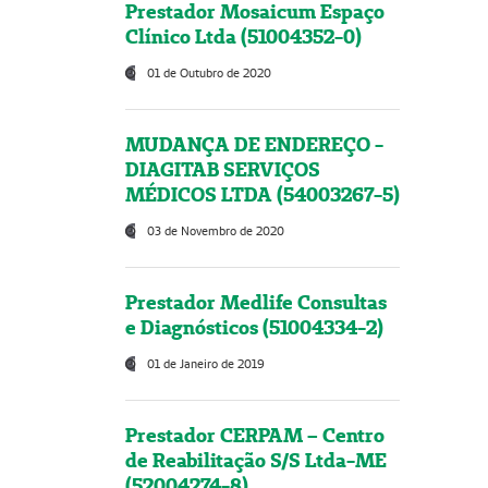
Prestador Mosaicum Espaço
Clínico Ltda (51004352-0)
01 de Outubro de 2020
MUDANÇA DE ENDEREÇO -
DIAGITAB SERVIÇOS
MÉDICOS LTDA (54003267-5)
03 de Novembro de 2020
Prestador Medlife Consultas
e Diagnósticos (51004334-2)
01 de Janeiro de 2019
Prestador CERPAM – Centro
de Reabilitação S/S Ltda-ME
(52004274-8)