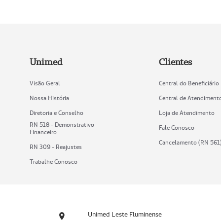
Unimed
Clientes
Visão Geral
Central do Beneficiário
Nossa História
Central de Atendiment
Diretoria e Conselho
Loja de Atendimento
RN 518 - Demonstrativo
Fale Conosco
Financeiro
Cancelamento (RN 561
RN 309 - Reajustes
Trabalhe Conosco
Unimed Leste Fluminense