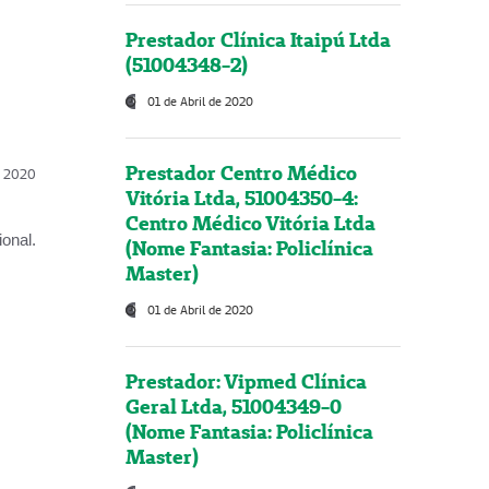
Prestador Clínica Itaipú Ltda
(51004348-2)
01 de Abril de 2020
Prestador Centro Médico
l, 2020
Vitória Ltda, 51004350-4:
Centro Médico Vitória Ltda
onal.
(Nome Fantasia: Policlínica
Master)
01 de Abril de 2020
Prestador: Vipmed Clínica
Geral Ltda, 51004349-0
(Nome Fantasia: Policlínica
Master)