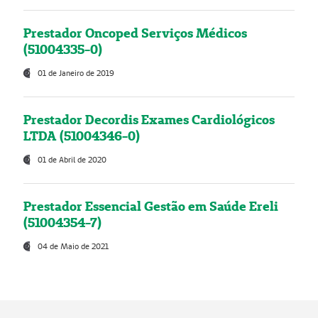
Prestador Oncoped Serviços Médicos
(51004335-0)
01 de Janeiro de 2019
Prestador Decordis Exames Cardiológicos
LTDA (51004346-0)
01 de Abril de 2020
Prestador Essencial Gestão em Saúde Ereli
(51004354-7)
04 de Maio de 2021