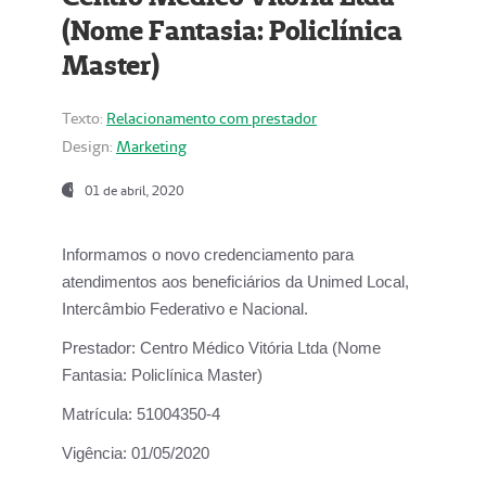
(Nome Fantasia: Policlínica
Master)
Texto:
Relacionamento com prestador
Design:
Marketing
01 de abril, 2020
Informamos o novo credenciamento para
atendimentos aos beneficiários da
Unimed Local,
Intercâmbio Federativo e Nacional.
Prestador:
Centro Médico Vitória Ltda (Nome
Fantasia: Policlínica Master)
Matrícula:
51004350-4
Vigência:
01/05/2020