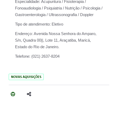
Especialidade:
Acupuntura / Fisioterapia /
Fonoaudiologia / Psiquiatria / Nutrição / Psicologia /
Gastroenterologia / Ultrassonografia / Doppler
Tipo de atendimento:
Eletivo
Endereço:
Avenida Nossa Senhora do Amparo,
S/n, Quadra 00||, Lote 11, Araçatiba, Maricá,
Estado do Rio de Janeiro.
Telefone:
(021) 2637-8204
NOVAS AQUISIÇÕES