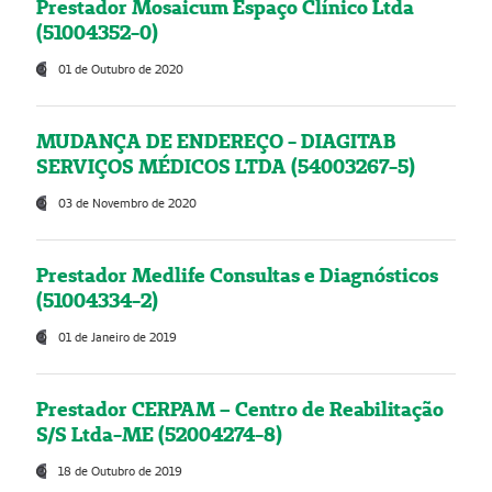
Prestador Mosaicum Espaço Clínico Ltda
(51004352-0)
01 de Outubro de 2020
MUDANÇA DE ENDEREÇO - DIAGITAB
SERVIÇOS MÉDICOS LTDA (54003267-5)
03 de Novembro de 2020
Prestador Medlife Consultas e Diagnósticos
(51004334-2)
01 de Janeiro de 2019
Prestador CERPAM – Centro de Reabilitação
S/S Ltda-ME (52004274-8)
18 de Outubro de 2019