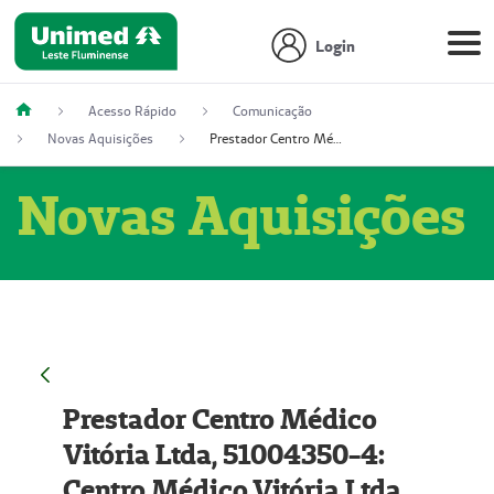
Login
Acesso Rápido
Comunicação
Novas Aquisições
Prestador Centro Médico Vitória Ltda, 51004350-4: Centro Médico Vitória Ltda (Nome Fantasia: Policlínica Master)
Novas Aquisições
Prestador Centro Médico
Vitória Ltda, 51004350-4:
Centro Médico Vitória Ltda