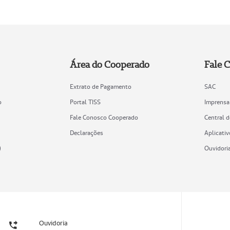
Área do Cooperado
Fale 
Extrato de Pagamento
SAC
o
Portal TISS
Imprensa
Fale Conosco Cooperado
Central 
Declarações
Aplicativ
)
Ouvidori
Ouvidoria