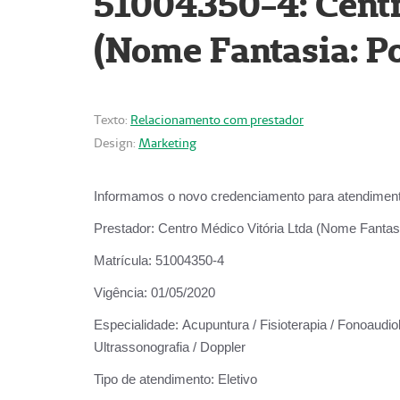
51004350-4: Centr
(Nome Fantasia: Po
Texto:
Relacionamento com prestador
Design:
Marketing
Informamos o novo credenciamento para atendiment
Prestador:
Centro Médico Vitória Ltda (Nome Fantasi
Matrícula:
51004350-4
Vigência:
01/05/2020
Especialidade:
Acupuntura / Fisioterapia / Fonoaudiolo
Ultrassonografia / Doppler
Tipo de atendimento:
Eletivo