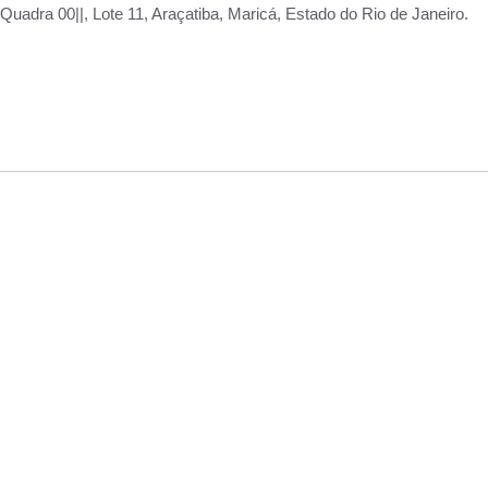
adra 00||, Lote 11, Araçatiba, Maricá, Estado do Rio de Janeiro.