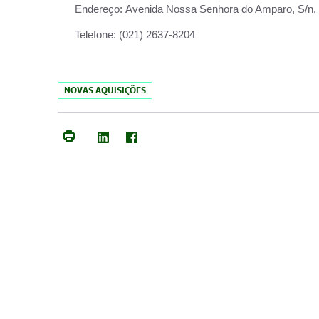
Endereço:
Avenida Nossa Senhora do Amparo, S/n, Qu
Telefone:
(021) 2637-8204
NOVAS AQUISIÇÕES