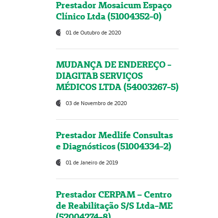
Prestador Mosaicum Espaço
Clínico Ltda (51004352-0)
01 de Outubro de 2020
MUDANÇA DE ENDEREÇO -
DIAGITAB SERVIÇOS
MÉDICOS LTDA (54003267-5)
03 de Novembro de 2020
Prestador Medlife Consultas
e Diagnósticos (51004334-2)
01 de Janeiro de 2019
Prestador CERPAM – Centro
de Reabilitação S/S Ltda-ME
(52004274-8)