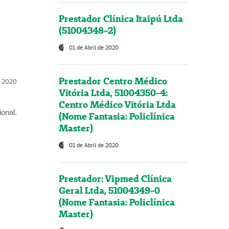
Prestador Clínica Itaipú Ltda
(51004348-2)
01 de Abril de 2020
Prestador Centro Médico
l, 2020
Vitória Ltda, 51004350-4:
Centro Médico Vitória Ltda
onal.
(Nome Fantasia: Policlínica
Master)
01 de Abril de 2020
Prestador: Vipmed Clínica
Geral Ltda, 51004349-0
(Nome Fantasia: Policlínica
Master)