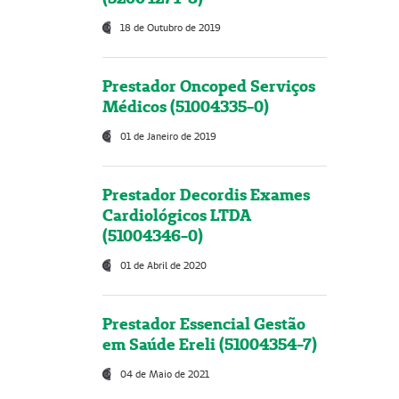
18 de Outubro de 2019
Prestador Oncoped Serviços
Médicos (51004335-0)
01 de Janeiro de 2019
Prestador Decordis Exames
Cardiológicos LTDA
(51004346-0)
01 de Abril de 2020
Prestador Essencial Gestão
em Saúde Ereli (51004354-7)
04 de Maio de 2021