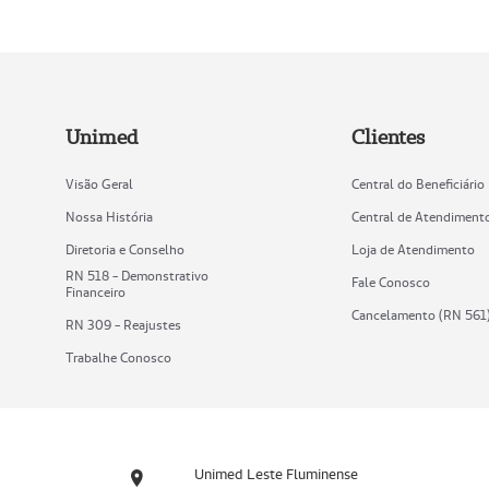
Unimed
Clientes
Visão Geral
Central do Beneficiário
Nossa História
Central de Atendiment
Diretoria e Conselho
Loja de Atendimento
RN 518 - Demonstrativo
Fale Conosco
Financeiro
Cancelamento (RN 561
RN 309 - Reajustes
Trabalhe Conosco
Unimed Leste Fluminense