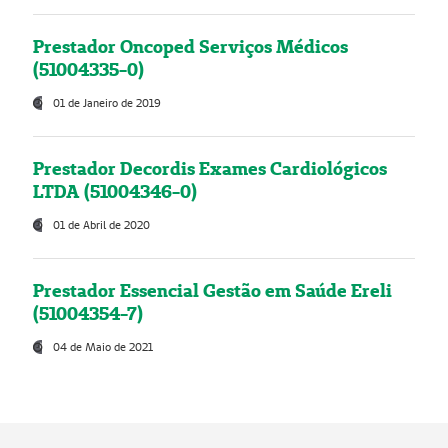
Prestador Oncoped Serviços Médicos
(51004335-0)
01 de Janeiro de 2019
Prestador Decordis Exames Cardiológicos
LTDA (51004346-0)
01 de Abril de 2020
Prestador Essencial Gestão em Saúde Ereli
(51004354-7)
04 de Maio de 2021