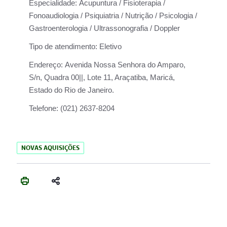
Especialidade:
Acupuntura / Fisioterapia /
Fonoaudiologia / Psiquiatria / Nutrição / Psicologia /
Gastroenterologia / Ultrassonografia / Doppler
Tipo de atendimento:
Eletivo
Endereço:
Avenida Nossa Senhora do Amparo,
S/n, Quadra 00||, Lote 11, Araçatiba, Maricá,
Estado do Rio de Janeiro.
Telefone:
(021) 2637-8204
NOVAS AQUISIÇÕES