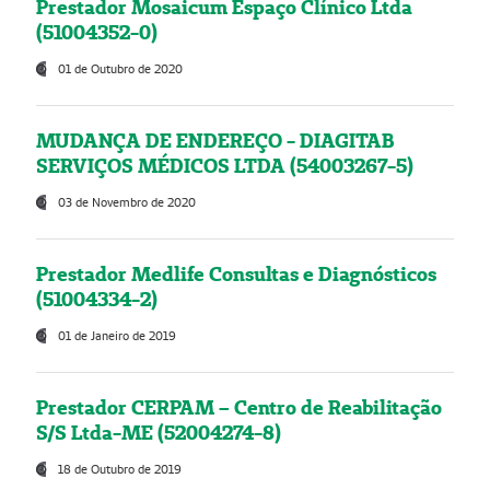
Prestador Mosaicum Espaço Clínico Ltda
(51004352-0)
01 de Outubro de 2020
MUDANÇA DE ENDEREÇO - DIAGITAB
SERVIÇOS MÉDICOS LTDA (54003267-5)
03 de Novembro de 2020
Prestador Medlife Consultas e Diagnósticos
(51004334-2)
01 de Janeiro de 2019
Prestador CERPAM – Centro de Reabilitação
S/S Ltda-ME (52004274-8)
18 de Outubro de 2019