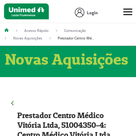
Login
Acesso Rápido
Comunicação
Novas Aquisições
Prestador Centro Médico Vitória Ltda, 51004350-4: Centro Médico Vitória Ltda (Nome Fantasia: Policlínica Master)
Novas Aquisições
Prestador Centro Médico
Vitória Ltda, 51004350-4:
Centro Médico Vitória Ltda