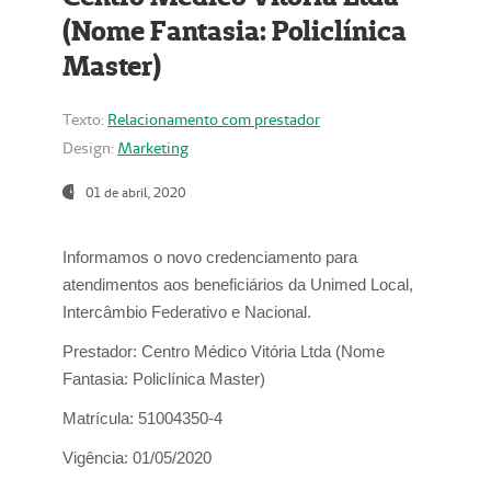
(Nome Fantasia: Policlínica
Master)
Texto:
Relacionamento com prestador
Design:
Marketing
01 de abril, 2020
Informamos o novo credenciamento para
atendimentos aos beneficiários da
Unimed Local,
Intercâmbio Federativo e Nacional.
Prestador:
Centro Médico Vitória Ltda (Nome
Fantasia: Policlínica Master)
Matrícula:
51004350-4
Vigência:
01/05/2020