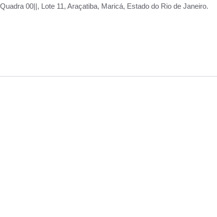
adra 00||, Lote 11, Araçatiba, Maricá, Estado do Rio de Janeiro.