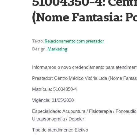
51004350-4: Centr
(Nome Fantasia: Po
Texto:
Relacionamento com prestador
Design:
Marketing
Informamos o novo credenciamento para atendiment
Prestador:
Centro Médico Vitória Ltda (Nome Fantasi
Matrícula:
51004350-4
Vigência:
01/05/2020
Especialidade:
Acupuntura / Fisioterapia / Fonoaudiolo
Ultrassonografia / Doppler
Tipo de atendimento:
Eletivo