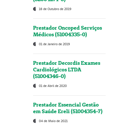
18 de Outubro de 2019
Prestador Oncoped Serviços
Médicos (51004335-0)
01 de Janeiro de 2019
Prestador Decordis Exames
Cardiológicos LTDA
(51004346-0)
01 de Abril de 2020
Prestador Essencial Gestão
em Saúde Ereli (51004354-7)
04 de Maio de 2021