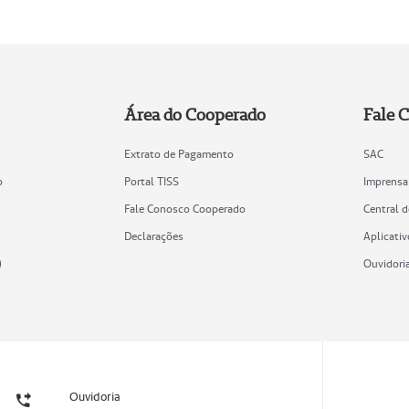
Área do Cooperado
Fale 
Extrato de Pagamento
SAC
o
Portal TISS
Imprensa
Fale Conosco Cooperado
Central 
Declarações
Aplicativ
)
Ouvidori
Ouvidoria