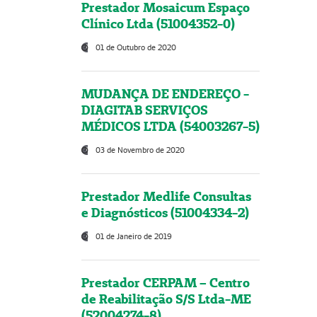
Prestador Mosaicum Espaço
Clínico Ltda (51004352-0)
01 de Outubro de 2020
MUDANÇA DE ENDEREÇO -
DIAGITAB SERVIÇOS
MÉDICOS LTDA (54003267-5)
03 de Novembro de 2020
Prestador Medlife Consultas
e Diagnósticos (51004334-2)
01 de Janeiro de 2019
Prestador CERPAM – Centro
de Reabilitação S/S Ltda-ME
(52004274-8)