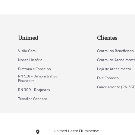
Unimed
Clientes
Visão Geral
Central do Beneficiário
Nossa História
Central de Atendiment
Diretoria e Conselho
Loja de Atendimento
RN 518 - Demonstrativo
Fale Conosco
Financeiro
Cancelamento (RN 561
RN 309 - Reajustes
Trabalhe Conosco
Unimed Leste Fluminense