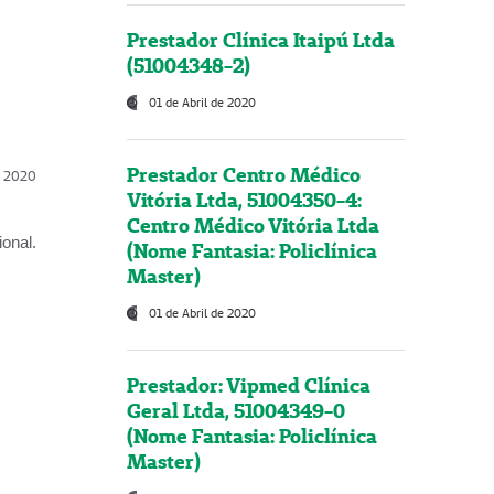
Prestador Clínica Itaipú Ltda
(51004348-2)
01 de Abril de 2020
Prestador Centro Médico
l, 2020
Vitória Ltda, 51004350-4:
Centro Médico Vitória Ltda
onal.
(Nome Fantasia: Policlínica
Master)
01 de Abril de 2020
Prestador: Vipmed Clínica
Geral Ltda, 51004349-0
(Nome Fantasia: Policlínica
Master)