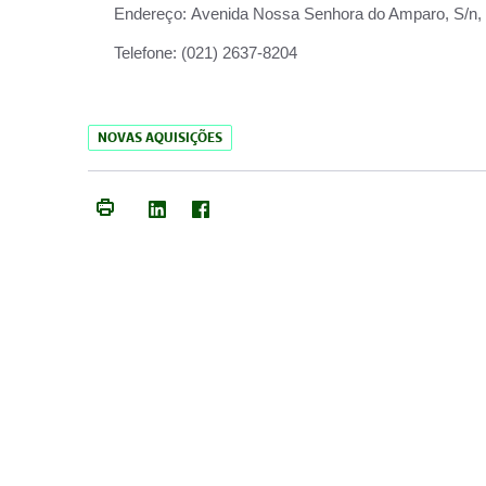
Endereço:
Avenida Nossa Senhora do Amparo, S/n, Qu
Telefone:
(021) 2637-8204
NOVAS AQUISIÇÕES