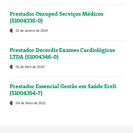
Prestador Oncoped Serviços Médicos
(51004335-0)
01 de Janeiro de 2019
Prestador Decordis Exames Cardiológicos
LTDA (51004346-0)
01 de Abril de 2020
Prestador Essencial Gestão em Saúde Ereli
(51004354-7)
04 de Maio de 2021