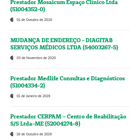
Prestador Mosaicum Espaço Clínico Ltda
(51004352-0)
01 de Outubro de 2020
MUDANÇA DE ENDEREÇO - DIAGITAB
SERVIÇOS MÉDICOS LTDA (54003267-5)
03 de Novembro de 2020
Prestador Medlife Consultas e Diagnósticos
(51004334-2)
01 de Janeiro de 2019
Prestador CERPAM – Centro de Reabilitação
S/S Ltda-ME (52004274-8)
18 de Outubro de 2019