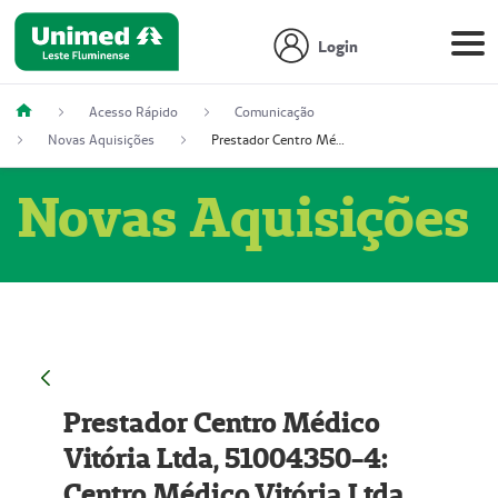
Login
Acesso Rápido
Comunicação
Novas Aquisições
Prestador Centro Médico Vitória Ltda, 51004350-4: Centro Médico Vitória Ltda (Nome Fantasia: Policlínica Master)
Novas Aquisições
Prestador Centro Médico
Vitória Ltda, 51004350-4:
Centro Médico Vitória Ltda