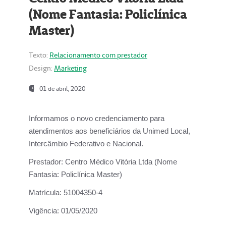
(Nome Fantasia: Policlínica
Master)
Texto:
Relacionamento com prestador
Design:
Marketing
01 de abril, 2020
Informamos o novo credenciamento para
atendimentos aos beneficiários da
Unimed Local,
Intercâmbio Federativo e Nacional.
Prestador:
Centro Médico Vitória Ltda (Nome
Fantasia: Policlínica Master)
Matrícula:
51004350-4
Vigência:
01/05/2020