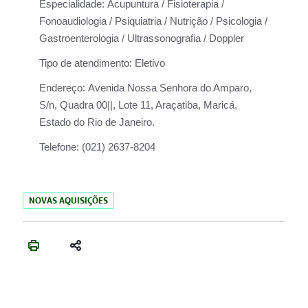
Especialidade:
Acupuntura / Fisioterapia /
Fonoaudiologia / Psiquiatria / Nutrição / Psicologia /
Gastroenterologia / Ultrassonografia / Doppler
Tipo de atendimento:
Eletivo
Endereço:
Avenida Nossa Senhora do Amparo,
S/n, Quadra 00||, Lote 11, Araçatiba, Maricá,
Estado do Rio de Janeiro.
Telefone:
(021) 2637-8204
NOVAS AQUISIÇÕES