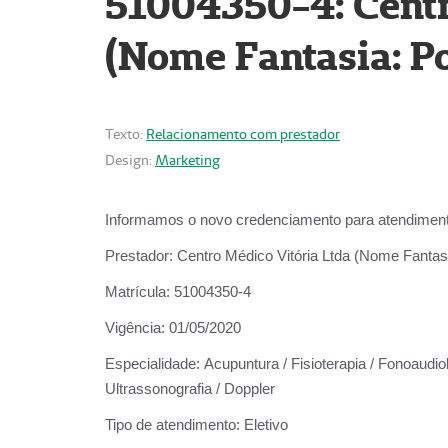
51004350-4: Centr
(Nome Fantasia: Po
Texto:
Relacionamento com prestador
Design:
Marketing
Informamos o novo credenciamento para atendiment
Prestador:
Centro Médico Vitória Ltda (Nome Fantasi
Matrícula:
51004350-4
Vigência:
01/05/2020
Especialidade:
Acupuntura / Fisioterapia / Fonoaudiolo
Ultrassonografia / Doppler
Tipo de atendimento:
Eletivo