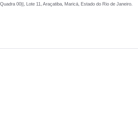
adra 00||, Lote 11, Araçatiba, Maricá, Estado do Rio de Janeiro.