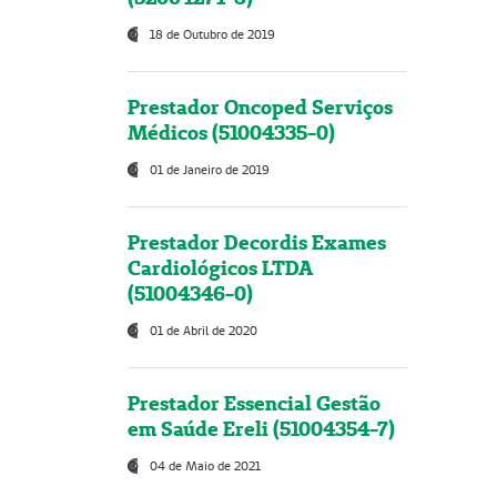
18 de Outubro de 2019
Prestador Oncoped Serviços
Médicos (51004335-0)
01 de Janeiro de 2019
Prestador Decordis Exames
Cardiológicos LTDA
(51004346-0)
01 de Abril de 2020
Prestador Essencial Gestão
em Saúde Ereli (51004354-7)
04 de Maio de 2021