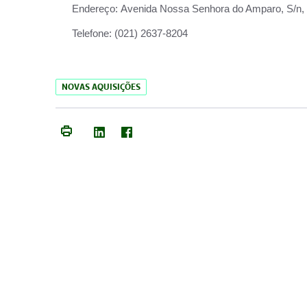
Endereço:
Avenida Nossa Senhora do Amparo, S/n, Qu
Telefone:
(021) 2637-8204
NOVAS AQUISIÇÕES