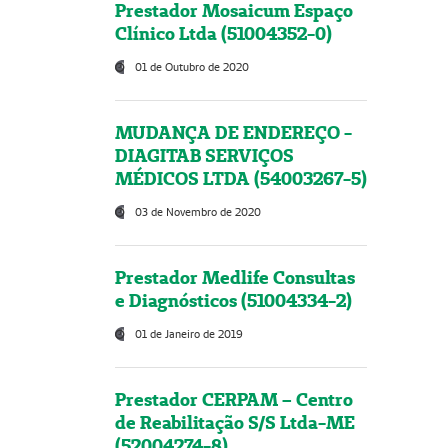
Prestador Mosaicum Espaço
Clínico Ltda (51004352-0)
01 de Outubro de 2020
MUDANÇA DE ENDEREÇO -
DIAGITAB SERVIÇOS
MÉDICOS LTDA (54003267-5)
03 de Novembro de 2020
Prestador Medlife Consultas
e Diagnósticos (51004334-2)
01 de Janeiro de 2019
Prestador CERPAM – Centro
de Reabilitação S/S Ltda-ME
(52004274-8)