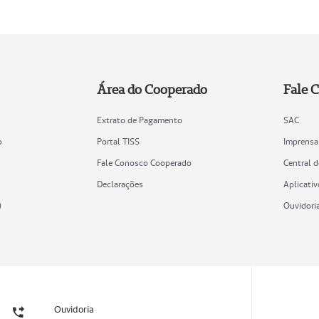
Área do Cooperado
Fale 
Extrato de Pagamento
SAC
o
Portal TISS
Imprensa
Fale Conosco Cooperado
Central 
Declarações
Aplicativ
)
Ouvidori
Ouvidoria