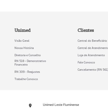
Unimed
Clientes
Visão Geral
Central do Beneficiário
Nossa História
Central de Atendiment
Diretoria e Conselho
Loja de Atendimento
RN 518 - Demonstrativo
Fale Conosco
Financeiro
Cancelamento (RN 561
RN 309 - Reajustes
Trabalhe Conosco
Unimed Leste Fluminense