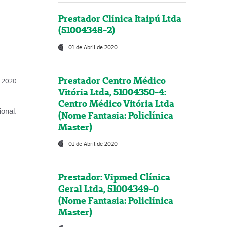
Prestador Clínica Itaipú Ltda
(51004348-2)
01 de Abril de 2020
Prestador Centro Médico
l, 2020
Vitória Ltda, 51004350-4:
Centro Médico Vitória Ltda
onal.
(Nome Fantasia: Policlínica
Master)
01 de Abril de 2020
Prestador: Vipmed Clínica
Geral Ltda, 51004349-0
(Nome Fantasia: Policlínica
Master)