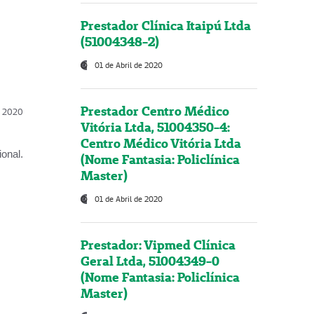
Prestador Clínica Itaipú Ltda
(51004348-2)
01 de Abril de 2020
Prestador Centro Médico
l, 2020
Vitória Ltda, 51004350-4:
Centro Médico Vitória Ltda
onal.
(Nome Fantasia: Policlínica
Master)
01 de Abril de 2020
Prestador: Vipmed Clínica
Geral Ltda, 51004349-0
(Nome Fantasia: Policlínica
Master)