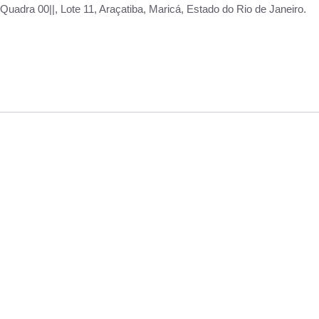
adra 00||, Lote 11, Araçatiba, Maricá, Estado do Rio de Janeiro.