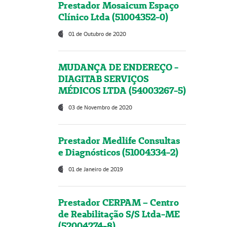
Prestador Mosaicum Espaço
Clínico Ltda (51004352-0)
01 de Outubro de 2020
MUDANÇA DE ENDEREÇO -
DIAGITAB SERVIÇOS
MÉDICOS LTDA (54003267-5)
03 de Novembro de 2020
Prestador Medlife Consultas
e Diagnósticos (51004334-2)
01 de Janeiro de 2019
Prestador CERPAM – Centro
de Reabilitação S/S Ltda-ME
(52004274-8)