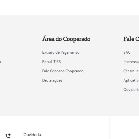
Área do Cooperado
Fale 
Extrato de Pagamento
SAC
o
Portal TISS
Imprensa
Fale Conosco Cooperado
Central 
Declarações
Aplicativ
)
Ouvidori
Ouvidoria