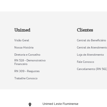
Unimed
Clientes
Visão Geral
Central do Beneficiário
Nossa História
Central de Atendiment
Diretoria e Conselho
Loja de Atendimento
RN 518 - Demonstrativo
Fale Conosco
Financeiro
Cancelamento (RN 561
RN 309 - Reajustes
Trabalhe Conosco
Unimed Leste Fluminense