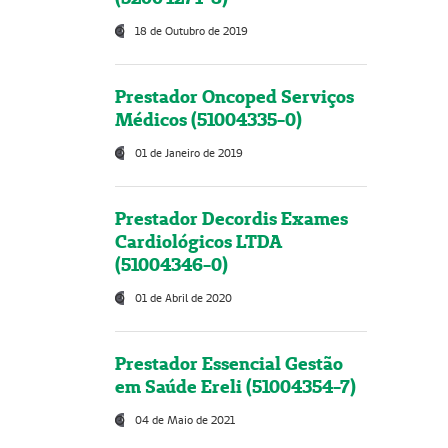
18 de Outubro de 2019
Prestador Oncoped Serviços
Médicos (51004335-0)
01 de Janeiro de 2019
Prestador Decordis Exames
Cardiológicos LTDA
(51004346-0)
01 de Abril de 2020
Prestador Essencial Gestão
em Saúde Ereli (51004354-7)
04 de Maio de 2021