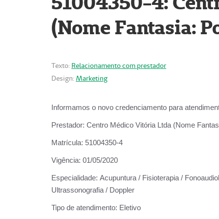
51004350-4: Centr
(Nome Fantasia: Po
Texto:
Relacionamento com prestador
Design:
Marketing
Informamos o novo credenciamento para atendiment
Prestador:
Centro Médico Vitória Ltda (Nome Fantasi
Matrícula:
51004350-4
Vigência:
01/05/2020
Especialidade:
Acupuntura / Fisioterapia / Fonoaudiolo
Ultrassonografia / Doppler
Tipo de atendimento:
Eletivo