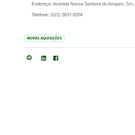
Endereço:
Avenida Nossa Senhora do Amparo, S/n, Qu
Telefone:
(021) 2637-8204
NOVAS AQUISIÇÕES