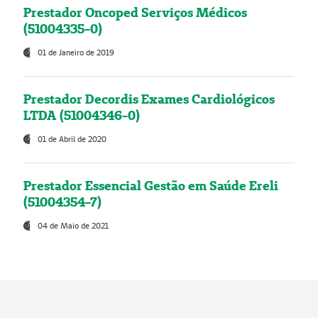
Prestador Oncoped Serviços Médicos
(51004335-0)
01 de Janeiro de 2019
Prestador Decordis Exames Cardiológicos
LTDA (51004346-0)
01 de Abril de 2020
Prestador Essencial Gestão em Saúde Ereli
(51004354-7)
04 de Maio de 2021