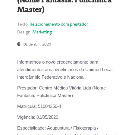
Master)
Texto:
Relacionamento com prestador
Design:
Marketing
01 de abril, 2020
Informamos o novo credenciamento para
atendimentos aos beneficiários da
Unimed Local,
Intercâmbio Federativo e Nacional.
Prestador:
Centro Médico Vitória Ltda (Nome
Fantasia: Policlínica Master)
Matrícula:
51004350-4
Vigência:
01/05/2020
Especialidade:
Acupuntura / Fisioterapia /