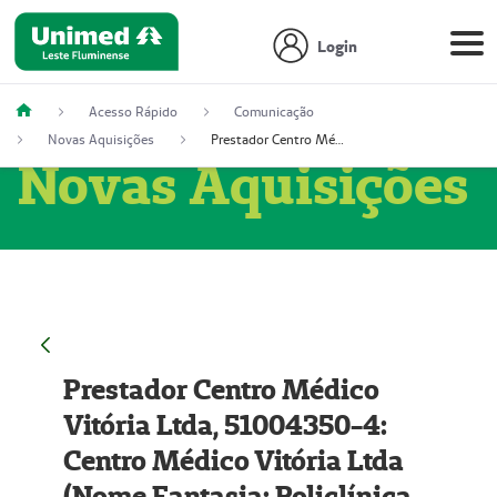
Login
Acesso Rápido
Comunicação
Novas Aquisições
Prestador Centro Médico Vitória Ltda, 51004350-4: Centro Médico Vitória Ltda (Nome Fantasia: Policlínica Master)
Novas Aquisições
Prestador Centro Médico
Vitória Ltda, 51004350-4:
Centro Médico Vitória Ltda
(Nome Fantasia: Policlínica