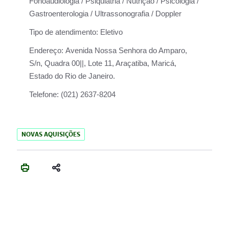
Fonoaudiologia / Psiquiatria / Nutrição / Psicologia /
Gastroenterologia / Ultrassonografia / Doppler
Tipo de atendimento:
Eletivo
Endereço:
Avenida Nossa Senhora do Amparo,
S/n, Quadra 00||, Lote 11, Araçatiba, Maricá,
Estado do Rio de Janeiro.
Telefone:
(021) 2637-8204
NOVAS AQUISIÇÕES