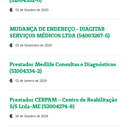
(51004352-0)
01 de Outubro de 2020
MUDANÇA DE ENDEREÇO - DIAGITAB
SERVIÇOS MÉDICOS LTDA (54003267-5)
03 de Novembro de 2020
Prestador Medlife Consultas e Diagnósticos
(51004334-2)
01 de Janeiro de 2019
Prestador CERPAM – Centro de Reabilitação
S/S Ltda-ME (52004274-8)
18 de Outubro de 2019