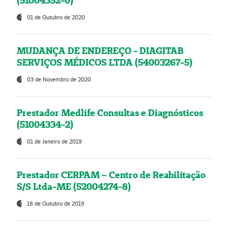
(51004352-0)
01 de Outubro de 2020
MUDANÇA DE ENDEREÇO - DIAGITAB
SERVIÇOS MÉDICOS LTDA (54003267-5)
03 de Novembro de 2020
Prestador Medlife Consultas e Diagnósticos
(51004334-2)
01 de Janeiro de 2019
Prestador CERPAM – Centro de Reabilitação
S/S Ltda-ME (52004274-8)
18 de Outubro de 2019