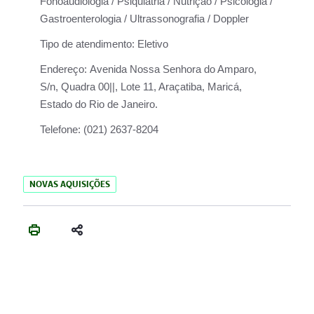
Fonoaudiologia / Psiquiatria / Nutrição / Psicologia /
Gastroenterologia / Ultrassonografia / Doppler
Tipo de atendimento:
Eletivo
Endereço:
Avenida Nossa Senhora do Amparo,
S/n, Quadra 00||, Lote 11, Araçatiba, Maricá,
Estado do Rio de Janeiro.
Telefone:
(021) 2637-8204
NOVAS AQUISIÇÕES