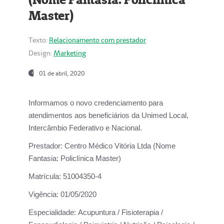
Master)
Texto:
Relacionamento com prestador
Design:
Marketing
01 de abril, 2020
Informamos o novo credenciamento para
atendimentos aos beneficiários da
Unimed Local,
Intercâmbio Federativo e Nacional.
Prestador:
Centro Médico Vitória Ltda (Nome
Fantasia: Policlínica Master)
Matrícula:
51004350-4
Vigência:
01/05/2020
Especialidade:
Acupuntura / Fisioterapia /