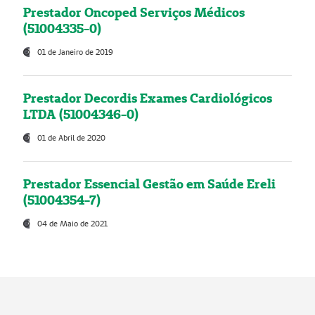
Prestador Oncoped Serviços Médicos
(51004335-0)
01 de Janeiro de 2019
Prestador Decordis Exames Cardiológicos
LTDA (51004346-0)
01 de Abril de 2020
Prestador Essencial Gestão em Saúde Ereli
(51004354-7)
04 de Maio de 2021