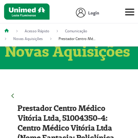
Login
Acesso Rápido
Comunicação
Novas Aquisições
Prestador Centro Médico Vitória Ltda, 51004350-4: Centro Médico Vitória Ltda (Nome Fantasia: Policlínica Master)
Novas Aquisições
Prestador Centro Médico
Vitória Ltda, 51004350-4:
Centro Médico Vitória Ltda
(Nome Fantasia: Policlínica