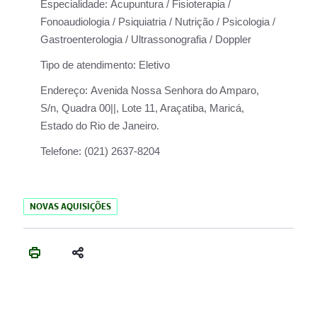
Especialidade:
Acupuntura / Fisioterapia /
Fonoaudiologia / Psiquiatria / Nutrição / Psicologia /
Gastroenterologia / Ultrassonografia / Doppler
Tipo de atendimento:
Eletivo
Endereço:
Avenida Nossa Senhora do Amparo,
S/n, Quadra 00||, Lote 11, Araçatiba, Maricá,
Estado do Rio de Janeiro.
Telefone:
(021) 2637-8204
NOVAS AQUISIÇÕES