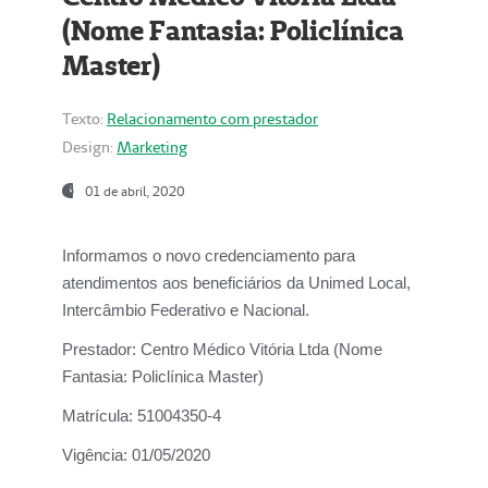
(Nome Fantasia: Policlínica
Master)
Texto:
Relacionamento com prestador
Design:
Marketing
01 de abril, 2020
Informamos o novo credenciamento para
atendimentos aos beneficiários da
Unimed Local,
Intercâmbio Federativo e Nacional.
Prestador:
Centro Médico Vitória Ltda (Nome
Fantasia: Policlínica Master)
Matrícula:
51004350-4
Vigência:
01/05/2020