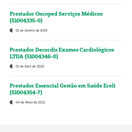
Prestador Oncoped Serviços Médicos
(51004335-0)
01 de Janeiro de 2019
Prestador Decordis Exames Cardiológicos
LTDA (51004346-0)
01 de Abril de 2020
Prestador Essencial Gestão em Saúde Ereli
(51004354-7)
04 de Maio de 2021