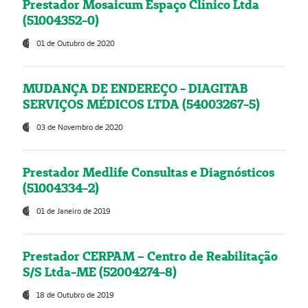
Prestador Mosaicum Espaço Clínico Ltda
(51004352-0)
01 de Outubro de 2020
MUDANÇA DE ENDEREÇO - DIAGITAB
SERVIÇOS MÉDICOS LTDA (54003267-5)
03 de Novembro de 2020
Prestador Medlife Consultas e Diagnósticos
(51004334-2)
01 de Janeiro de 2019
Prestador CERPAM – Centro de Reabilitação
S/S Ltda-ME (52004274-8)
18 de Outubro de 2019