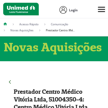
Login
Acesso Rápido
Comunicação
Novas Aquisições
Prestador Centro Médico Vitória Ltda, 51004350-4: Centro Médico Vitória Ltda (Nome Fantasia: Policlínica Master)
Novas Aquisições
Prestador Centro Médico
Vitória Ltda, 51004350-4:
Centro Médico Vitória Ltda