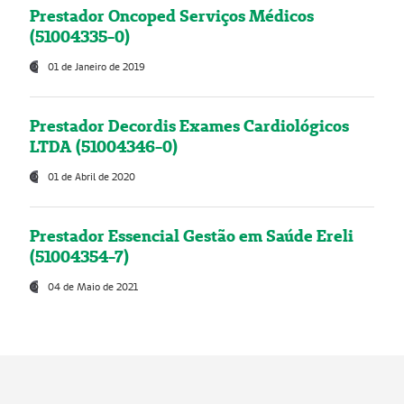
Prestador Oncoped Serviços Médicos
(51004335-0)
01 de Janeiro de 2019
Prestador Decordis Exames Cardiológicos
LTDA (51004346-0)
01 de Abril de 2020
Prestador Essencial Gestão em Saúde Ereli
(51004354-7)
04 de Maio de 2021