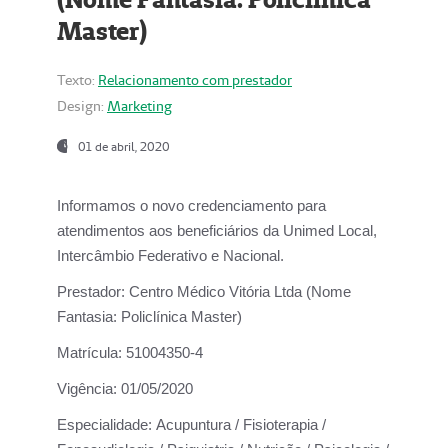
Master)
Texto:
Relacionamento com prestador
Design:
Marketing
01 de abril, 2020
Informamos o novo credenciamento para
atendimentos aos beneficiários da
Unimed Local,
Intercâmbio Federativo e Nacional.
Prestador:
Centro Médico Vitória Ltda (Nome
Fantasia: Policlínica Master)
Matrícula:
51004350-4
Vigência:
01/05/2020
Especialidade:
Acupuntura / Fisioterapia /