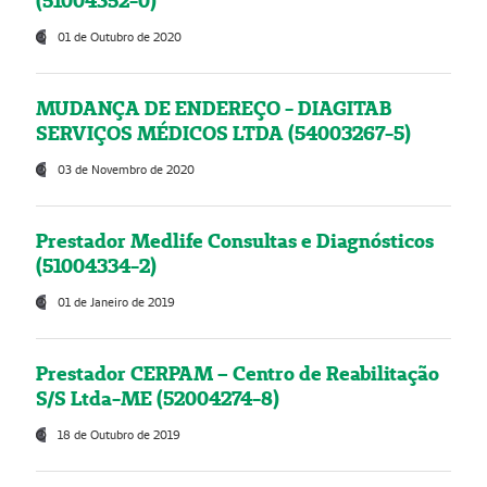
(51004352-0)
01 de Outubro de 2020
MUDANÇA DE ENDEREÇO - DIAGITAB
SERVIÇOS MÉDICOS LTDA (54003267-5)
03 de Novembro de 2020
Prestador Medlife Consultas e Diagnósticos
(51004334-2)
01 de Janeiro de 2019
Prestador CERPAM – Centro de Reabilitação
S/S Ltda-ME (52004274-8)
18 de Outubro de 2019