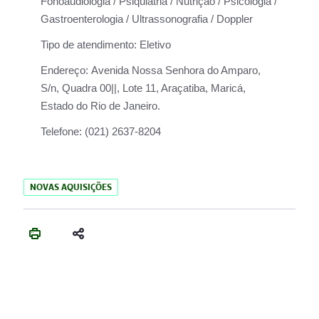
Fonoaudiologia / Psiquiatria / Nutrição / Psicologia /
Gastroenterologia / Ultrassonografia / Doppler
Tipo de atendimento:
Eletivo
Endereço:
Avenida Nossa Senhora do Amparo,
S/n, Quadra 00||, Lote 11, Araçatiba, Maricá,
Estado do Rio de Janeiro.
Telefone:
(021) 2637-8204
NOVAS AQUISIÇÕES