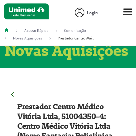
Login
Acesso Rápido
Comunicação
Novas Aquisições
Prestador Centro Médico Vitória Ltda, 51004350-4: Centro Médico Vitória Ltda (Nome Fantasia: Policlínica Master)
Novas Aquisições
Prestador Centro Médico
Vitória Ltda, 51004350-4:
Centro Médico Vitória Ltda
(Nome Fantasia: Policlínica