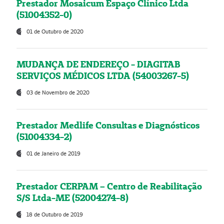
Prestador Mosaicum Espaço Clínico Ltda
(51004352-0)
01 de Outubro de 2020
MUDANÇA DE ENDEREÇO - DIAGITAB
SERVIÇOS MÉDICOS LTDA (54003267-5)
03 de Novembro de 2020
Prestador Medlife Consultas e Diagnósticos
(51004334-2)
01 de Janeiro de 2019
Prestador CERPAM – Centro de Reabilitação
S/S Ltda-ME (52004274-8)
18 de Outubro de 2019