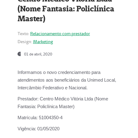
(Nome Fantasia: Policlínica
Master)
Texto:
Relacionamento com prestador
Design:
Marketing
01 de abril, 2020
Informamos o novo credenciamento para
atendimentos aos beneficiários da
Unimed Local,
Intercâmbio Federativo e Nacional.
Prestador:
Centro Médico Vitória Ltda (Nome
Fantasia: Policlínica Master)
Matrícula:
51004350-4
Vigência:
01/05/2020