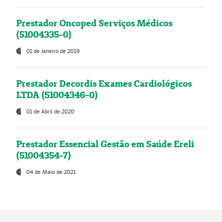
Prestador Oncoped Serviços Médicos
(51004335-0)
01 de Janeiro de 2019
Prestador Decordis Exames Cardiológicos
LTDA (51004346-0)
01 de Abril de 2020
Prestador Essencial Gestão em Saúde Ereli
(51004354-7)
04 de Maio de 2021