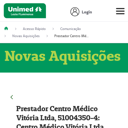
Login
Acesso Rápido
Comunicação
Novas Aquisições
Prestador Centro Médico Vitória Ltda, 51004350-4: Centro Médico Vitória Ltda (Nome Fantasia: Policlínica Master)
Novas Aquisições
Prestador Centro Médico
Vitória Ltda, 51004350-4:
Centro Médico Vitória Ltda