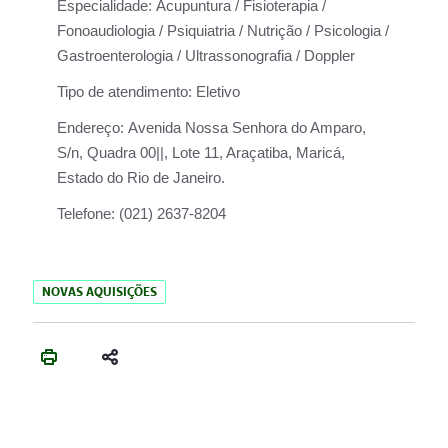
Especialidade:
Acupuntura / Fisioterapia /
Fonoaudiologia / Psiquiatria / Nutrição / Psicologia /
Gastroenterologia / Ultrassonografia / Doppler
Tipo de atendimento:
Eletivo
Endereço:
Avenida Nossa Senhora do Amparo,
S/n, Quadra 00||, Lote 11, Araçatiba, Maricá,
Estado do Rio de Janeiro.
Telefone:
(021) 2637-8204
NOVAS AQUISIÇÕES