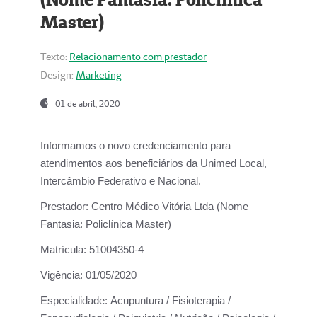
Master)
Texto:
Relacionamento com prestador
Design:
Marketing
01 de abril, 2020
Informamos o novo credenciamento para
atendimentos aos beneficiários da
Unimed Local,
Intercâmbio Federativo e Nacional.
Prestador:
Centro Médico Vitória Ltda (Nome
Fantasia: Policlínica Master)
Matrícula:
51004350-4
Vigência:
01/05/2020
Especialidade:
Acupuntura / Fisioterapia /