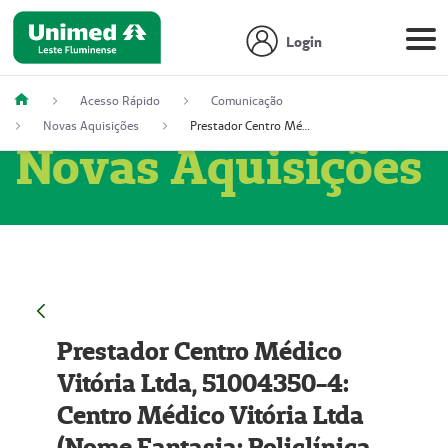
Login
Acesso Rápido
Comunicação
Novas Aquisições
Prestador Centro Médico Vitória Ltda, 51004350-4: Centro Médico Vitória Ltda (Nome Fantasia: Policlínica Master)
Novas Aquisições
Prestador Centro Médico
Vitória Ltda, 51004350-4:
Centro Médico Vitória Ltda
(Nome Fantasia: Policlínica