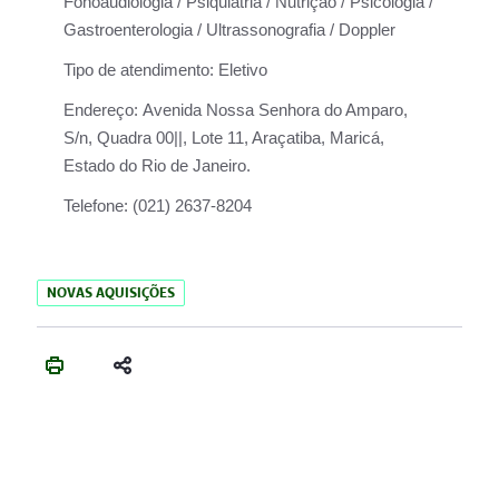
Fonoaudiologia / Psiquiatria / Nutrição / Psicologia /
Gastroenterologia / Ultrassonografia / Doppler
Tipo de atendimento:
Eletivo
Endereço:
Avenida Nossa Senhora do Amparo,
S/n, Quadra 00||, Lote 11, Araçatiba, Maricá,
Estado do Rio de Janeiro.
Telefone:
(021) 2637-8204
NOVAS AQUISIÇÕES