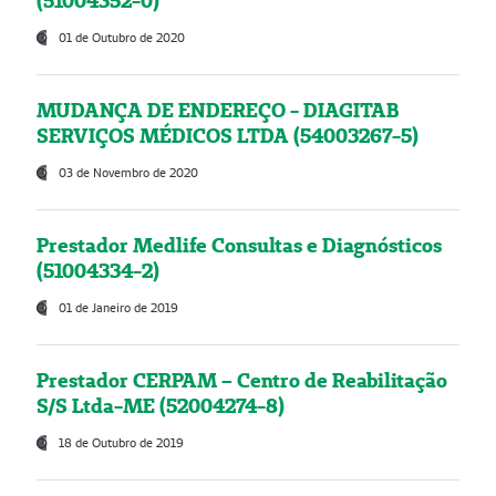
(51004352-0)
01 de Outubro de 2020
MUDANÇA DE ENDEREÇO - DIAGITAB
SERVIÇOS MÉDICOS LTDA (54003267-5)
03 de Novembro de 2020
Prestador Medlife Consultas e Diagnósticos
(51004334-2)
01 de Janeiro de 2019
Prestador CERPAM – Centro de Reabilitação
S/S Ltda-ME (52004274-8)
18 de Outubro de 2019