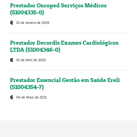
Prestador Oncoped Serviços Médicos
(51004335-0)
01 de Janeiro de 2019
Prestador Decordis Exames Cardiológicos
LTDA (51004346-0)
01 de Abril de 2020
Prestador Essencial Gestão em Saúde Ereli
(51004354-7)
04 de Maio de 2021