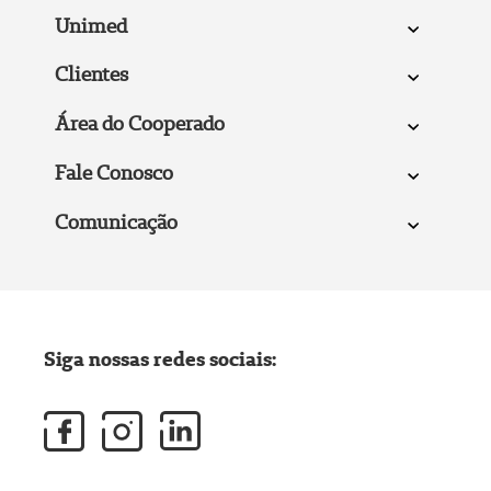
Unimed
Clientes
Área do Cooperado
Fale Conosco
Comunicação
Siga nossas redes sociais: