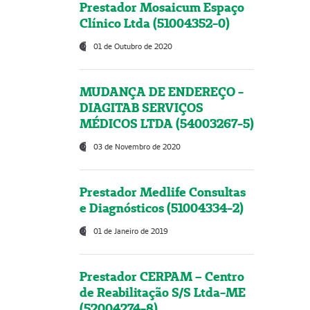
Prestador Mosaicum Espaço
Clínico Ltda (51004352-0)
01 de Outubro de 2020
MUDANÇA DE ENDEREÇO -
DIAGITAB SERVIÇOS
MÉDICOS LTDA (54003267-5)
03 de Novembro de 2020
Prestador Medlife Consultas
e Diagnósticos (51004334-2)
01 de Janeiro de 2019
Prestador CERPAM – Centro
de Reabilitação S/S Ltda-ME
(52004274-8)