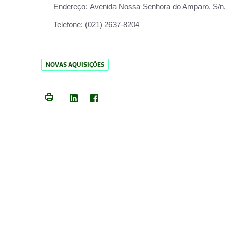
Endereço:
Avenida Nossa Senhora do Amparo, S/n, Qu
Telefone:
(021) 2637-8204
NOVAS AQUISIÇÕES