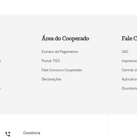
Área do Cooperado
Fale 
Extrato de Pagamento
SAC
o
Portal TISS
Imprensa
Fale Conosco Cooperado
Central 
Declarações
Aplicativ
)
Ouvidori
Ouvidoria