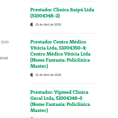
Prestador Clínica Itaipú Ltda
(51004348-2)
01 de Abril de 2020
Prestador Centro Médico
l, 2020
Vitória Ltda, 51004350-4:
Centro Médico Vitória Ltda
onal.
(Nome Fantasia: Policlínica
Master)
01 de Abril de 2020
Prestador: Vipmed Clínica
Geral Ltda, 51004349-0
(Nome Fantasia: Policlínica
Master)