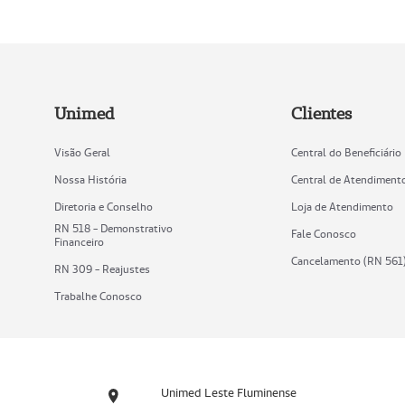
Unimed
Clientes
Visão Geral
Central do Beneficiário
Nossa História
Central de Atendiment
Diretoria e Conselho
Loja de Atendimento
RN 518 - Demonstrativo
Fale Conosco
Financeiro
Cancelamento (RN 561
RN 309 - Reajustes
Trabalhe Conosco
Unimed Leste Fluminense