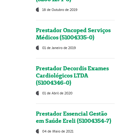
18 de Outubro de 2019
Prestador Oncoped Serviços
Médicos (51004335-0)
01 de Janeiro de 2019
Prestador Decordis Exames
Cardiológicos LTDA
(51004346-0)
01 de Abril de 2020
Prestador Essencial Gestão
em Saúde Ereli (51004354-7)
04 de Maio de 2021