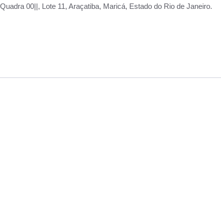
adra 00||, Lote 11, Araçatiba, Maricá, Estado do Rio de Janeiro.