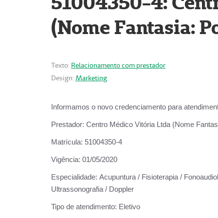
51004350-4: Centr
(Nome Fantasia: Po
Texto:
Relacionamento com prestador
Design:
Marketing
Informamos o novo credenciamento para atendiment
Prestador:
Centro Médico Vitória Ltda (Nome Fantasi
Matrícula:
51004350-4
Vigência:
01/05/2020
Especialidade:
Acupuntura / Fisioterapia / Fonoaudiolo
Ultrassonografia / Doppler
Tipo de atendimento:
Eletivo