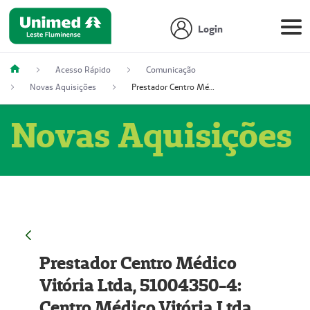
Login
Acesso Rápido
Comunicação
Novas Aquisições
Prestador Centro Médico Vitória Ltda, 51004350-4: Centro Médico Vitória Ltda (Nome Fantasia: Policlínica Master)
Novas Aquisições
Prestador Centro Médico
Vitória Ltda, 51004350-4:
Centro Médico Vitória Ltda