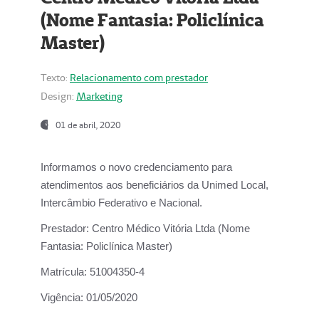
(Nome Fantasia: Policlínica
Master)
Texto:
Relacionamento com prestador
Design:
Marketing
01 de abril, 2020
Informamos o novo credenciamento para
atendimentos aos beneficiários da
Unimed Local,
Intercâmbio Federativo e Nacional.
Prestador:
Centro Médico Vitória Ltda (Nome
Fantasia: Policlínica Master)
Matrícula:
51004350-4
Vigência:
01/05/2020