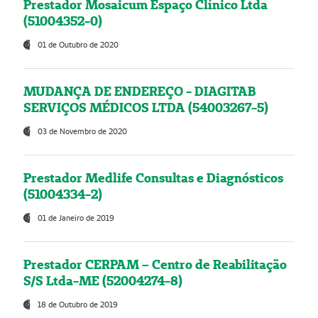
Prestador Mosaicum Espaço Clínico Ltda
(51004352-0)
01 de Outubro de 2020
MUDANÇA DE ENDEREÇO - DIAGITAB
SERVIÇOS MÉDICOS LTDA (54003267-5)
03 de Novembro de 2020
Prestador Medlife Consultas e Diagnósticos
(51004334-2)
01 de Janeiro de 2019
Prestador CERPAM – Centro de Reabilitação
S/S Ltda-ME (52004274-8)
18 de Outubro de 2019