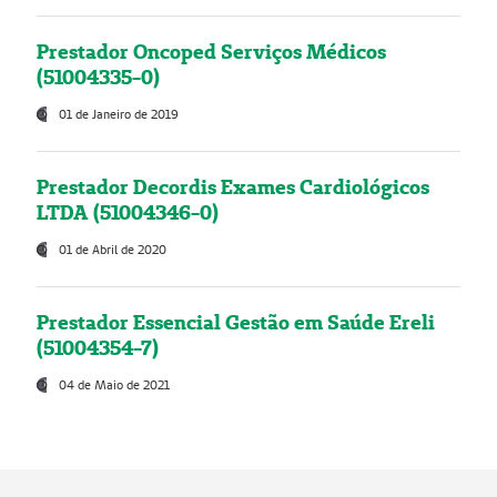
Prestador Oncoped Serviços Médicos
(51004335-0)
01 de Janeiro de 2019
Prestador Decordis Exames Cardiológicos
LTDA (51004346-0)
01 de Abril de 2020
Prestador Essencial Gestão em Saúde Ereli
(51004354-7)
04 de Maio de 2021