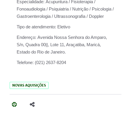
Especialidade:
Acupuntura / Fisioterapia /
Fonoaudiologia / Psiquiatria / Nutrição / Psicologia /
Gastroenterologia / Ultrassonografia / Doppler
Tipo de atendimento:
Eletivo
Endereço:
Avenida Nossa Senhora do Amparo,
S/n, Quadra 00||, Lote 11, Araçatiba, Maricá,
Estado do Rio de Janeiro.
Telefone:
(021) 2637-8204
NOVAS AQUISIÇÕES