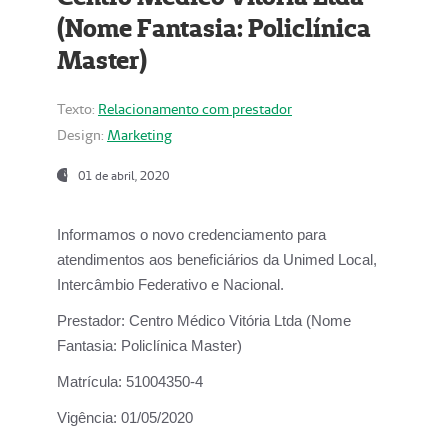
(Nome Fantasia: Policlínica
Master)
Texto:
Relacionamento com prestador
Design:
Marketing
01 de abril, 2020
Informamos o novo credenciamento para
atendimentos aos beneficiários da
Unimed Local,
Intercâmbio Federativo e Nacional.
Prestador:
Centro Médico Vitória Ltda (Nome
Fantasia: Policlínica Master)
Matrícula:
51004350-4
Vigência:
01/05/2020