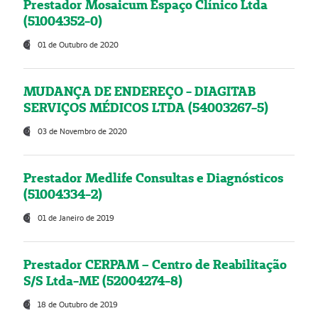
Prestador Mosaicum Espaço Clínico Ltda
(51004352-0)
01 de Outubro de 2020
MUDANÇA DE ENDEREÇO - DIAGITAB
SERVIÇOS MÉDICOS LTDA (54003267-5)
03 de Novembro de 2020
Prestador Medlife Consultas e Diagnósticos
(51004334-2)
01 de Janeiro de 2019
Prestador CERPAM – Centro de Reabilitação
S/S Ltda-ME (52004274-8)
18 de Outubro de 2019