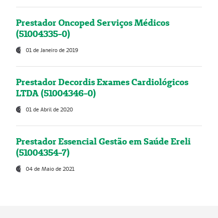
Prestador Oncoped Serviços Médicos
(51004335-0)
01 de Janeiro de 2019
Prestador Decordis Exames Cardiológicos
LTDA (51004346-0)
01 de Abril de 2020
Prestador Essencial Gestão em Saúde Ereli
(51004354-7)
04 de Maio de 2021