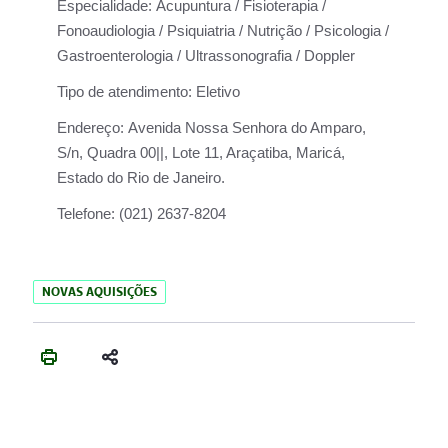
Especialidade:
Acupuntura / Fisioterapia /
Fonoaudiologia / Psiquiatria / Nutrição / Psicologia /
Gastroenterologia / Ultrassonografia / Doppler
Tipo de atendimento:
Eletivo
Endereço:
Avenida Nossa Senhora do Amparo,
S/n, Quadra 00||, Lote 11, Araçatiba, Maricá,
Estado do Rio de Janeiro.
Telefone:
(021) 2637-8204
NOVAS AQUISIÇÕES