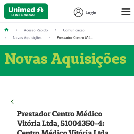
Login
Acesso Rápido
Comunicação
Novas Aquisições
Prestador Centro Médico Vitória Ltda, 51004350-4: Centro Médico Vitória Ltda (Nome Fantasia: Policlínica Master)
Novas Aquisições
Prestador Centro Médico
Vitória Ltda, 51004350-4:
Centro Médico Vitória Ltda