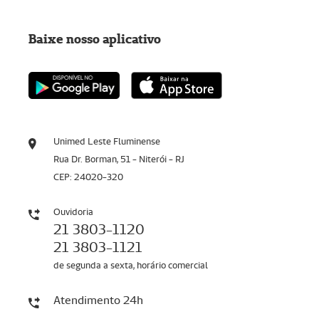
Baixe nosso aplicativo
Unimed Leste Fluminense
Rua Dr. Borman, 51 - Niterói - RJ
CEP: 24020-320
Ouvidoria
21 3803-1120
21 3803-1121
de segunda a sexta, horário comercial
Atendimento 24h