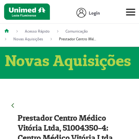
Login
Acesso Rápido
Comunicação
Novas Aquisições
Prestador Centro Médico Vitória Ltda, 51004350-4: Centro Médico Vitória Ltda (Nome Fantasia: Policlínica Master)
Novas Aquisições
Prestador Centro Médico
Vitória Ltda, 51004350-4:
Centro Médico Vitória Ltda