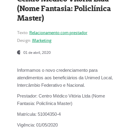
(Nome Fantasia: Policlínica
Master)
Texto:
Relacionamento com prestador
Design:
Marketing
01 de abril, 2020
Informamos o novo credenciamento para
atendimentos aos beneficiários da
Unimed Local,
Intercâmbio Federativo e Nacional.
Prestador:
Centro Médico Vitória Ltda (Nome
Fantasia: Policlínica Master)
Matrícula:
51004350-4
Vigência:
01/05/2020