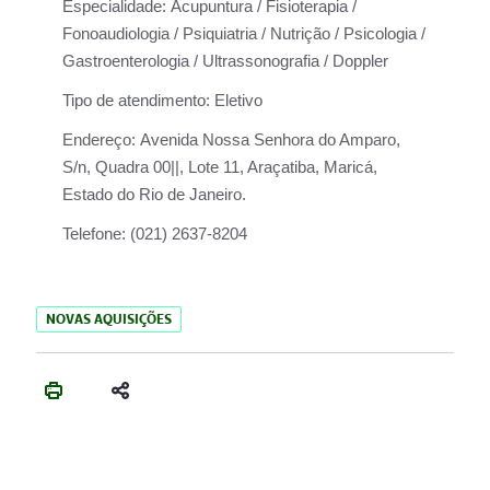
Especialidade:
Acupuntura / Fisioterapia /
Fonoaudiologia / Psiquiatria / Nutrição / Psicologia /
Gastroenterologia / Ultrassonografia / Doppler
Tipo de atendimento:
Eletivo
Endereço:
Avenida Nossa Senhora do Amparo,
S/n, Quadra 00||, Lote 11, Araçatiba, Maricá,
Estado do Rio de Janeiro.
Telefone:
(021) 2637-8204
NOVAS AQUISIÇÕES