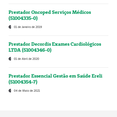
Prestador Oncoped Serviços Médicos
(51004335-0)
01 de Janeiro de 2019
Prestador Decordis Exames Cardiológicos
LTDA (51004346-0)
01 de Abril de 2020
Prestador Essencial Gestão em Saúde Ereli
(51004354-7)
04 de Maio de 2021