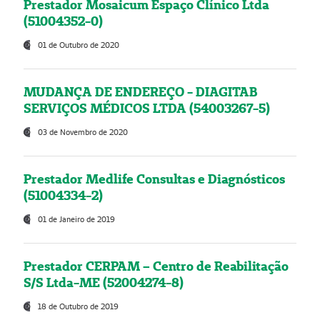
Prestador Mosaicum Espaço Clínico Ltda
(51004352-0)
01 de Outubro de 2020
MUDANÇA DE ENDEREÇO - DIAGITAB
SERVIÇOS MÉDICOS LTDA (54003267-5)
03 de Novembro de 2020
Prestador Medlife Consultas e Diagnósticos
(51004334-2)
01 de Janeiro de 2019
Prestador CERPAM – Centro de Reabilitação
S/S Ltda-ME (52004274-8)
18 de Outubro de 2019