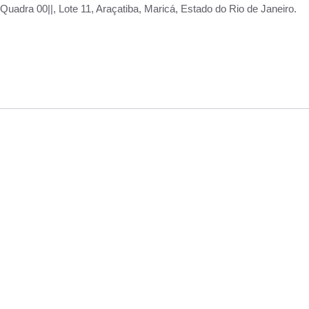
adra 00||, Lote 11, Araçatiba, Maricá, Estado do Rio de Janeiro.