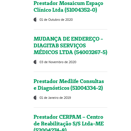
Prestador Mosaicum Espaço
Clínico Ltda (51004352-0)
01 de Outubro de 2020
MUDANÇA DE ENDEREÇO -
DIAGITAB SERVIÇOS
MÉDICOS LTDA (54003267-5)
03 de Novembro de 2020
Prestador Medlife Consultas
e Diagnósticos (51004334-2)
01 de Janeiro de 2019
Prestador CERPAM – Centro
de Reabilitação S/S Ltda-ME
(52004274-8)