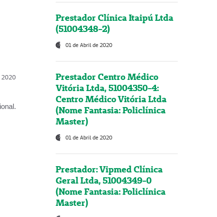
Prestador Clínica Itaipú Ltda
(51004348-2)
01 de Abril de 2020
Prestador Centro Médico
l, 2020
Vitória Ltda, 51004350-4:
Centro Médico Vitória Ltda
onal.
(Nome Fantasia: Policlínica
Master)
01 de Abril de 2020
Prestador: Vipmed Clínica
Geral Ltda, 51004349-0
(Nome Fantasia: Policlínica
Master)