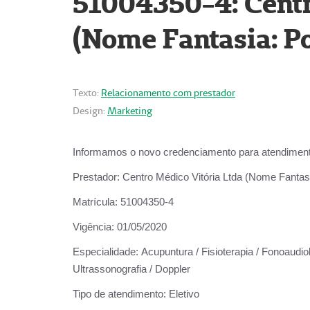
51004350-4: Centr
(Nome Fantasia: Po
Texto:
Relacionamento com prestador
Design:
Marketing
Informamos o novo credenciamento para atendiment
Prestador:
Centro Médico Vitória Ltda (Nome Fantasi
Matrícula:
51004350-4
Vigência:
01/05/2020
Especialidade:
Acupuntura / Fisioterapia / Fonoaudiolo
Ultrassonografia / Doppler
Tipo de atendimento:
Eletivo