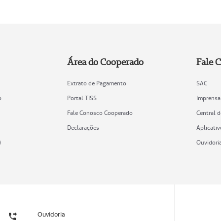
Área do Cooperado
Fale 
Extrato de Pagamento
SAC
o
Portal TISS
Imprensa
Fale Conosco Cooperado
Central 
Declarações
Aplicativ
)
Ouvidori
Ouvidoria