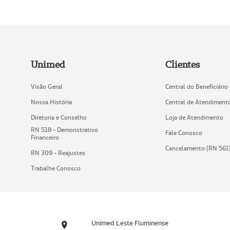
Unimed
Clientes
Visão Geral
Central do Beneficiário
Nossa História
Central de Atendiment
Diretoria e Conselho
Loja de Atendimento
RN 518 - Demonstrativo
Fale Conosco
Financeiro
Cancelamento (RN 561
RN 309 - Reajustes
Trabalhe Conosco
Unimed Leste Fluminense