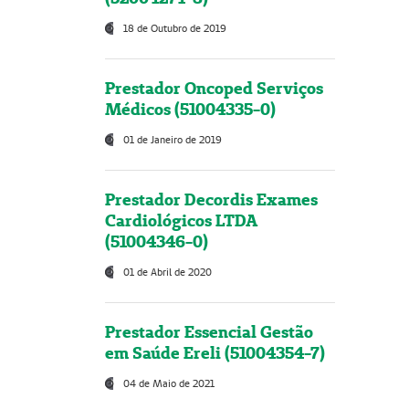
18 de Outubro de 2019
Prestador Oncoped Serviços
Médicos (51004335-0)
01 de Janeiro de 2019
Prestador Decordis Exames
Cardiológicos LTDA
(51004346-0)
01 de Abril de 2020
Prestador Essencial Gestão
em Saúde Ereli (51004354-7)
04 de Maio de 2021