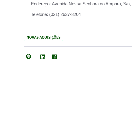
Endereço:
Avenida Nossa Senhora do Amparo, S/n, Qu
Telefone:
(021) 2637-8204
NOVAS AQUISIÇÕES