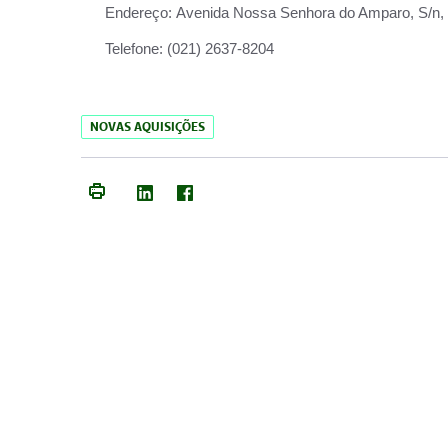
Endereço:
Avenida Nossa Senhora do Amparo, S/n, Qu
Telefone:
(021) 2637-8204
NOVAS AQUISIÇÕES