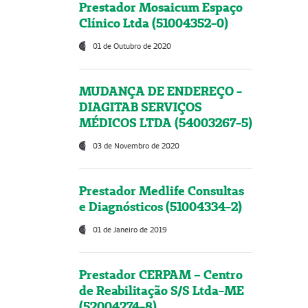
Prestador Mosaicum Espaço
Clínico Ltda (51004352-0)
01 de Outubro de 2020
MUDANÇA DE ENDEREÇO -
DIAGITAB SERVIÇOS
MÉDICOS LTDA (54003267-5)
03 de Novembro de 2020
Prestador Medlife Consultas
e Diagnósticos (51004334-2)
01 de Janeiro de 2019
Prestador CERPAM – Centro
de Reabilitação S/S Ltda-ME
(52004274-8)