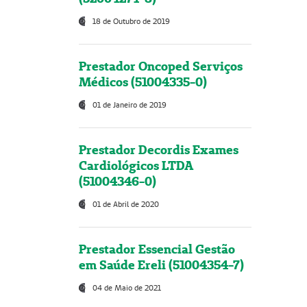
18 de Outubro de 2019
Prestador Oncoped Serviços
Médicos (51004335-0)
01 de Janeiro de 2019
Prestador Decordis Exames
Cardiológicos LTDA
(51004346-0)
01 de Abril de 2020
Prestador Essencial Gestão
em Saúde Ereli (51004354-7)
04 de Maio de 2021