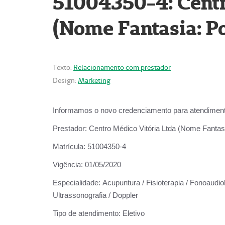
51004350-4: Centr
(Nome Fantasia: Po
Texto:
Relacionamento com prestador
Design:
Marketing
Informamos o novo credenciamento para atendiment
Prestador:
Centro Médico Vitória Ltda (Nome Fantasi
Matrícula:
51004350-4
Vigência:
01/05/2020
Especialidade:
Acupuntura / Fisioterapia / Fonoaudiolo
Ultrassonografia / Doppler
Tipo de atendimento:
Eletivo