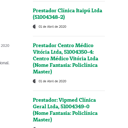
Prestador Clínica Itaipú Ltda
(51004348-2)
01 de Abril de 2020
Prestador Centro Médico
l, 2020
Vitória Ltda, 51004350-4:
Centro Médico Vitória Ltda
onal.
(Nome Fantasia: Policlínica
Master)
01 de Abril de 2020
Prestador: Vipmed Clínica
Geral Ltda, 51004349-0
(Nome Fantasia: Policlínica
Master)