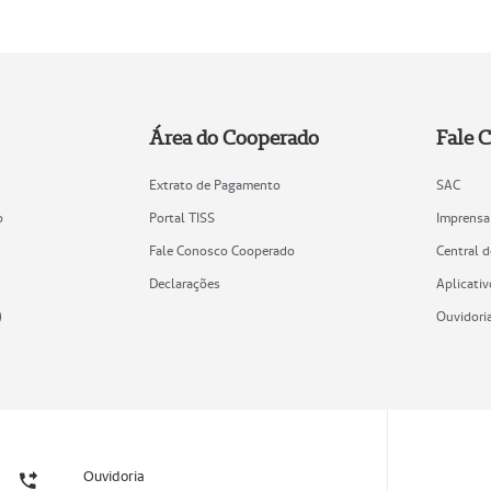
Área do Cooperado
Fale 
Extrato de Pagamento
SAC
o
Portal TISS
Imprensa
Fale Conosco Cooperado
Central 
Declarações
Aplicativ
)
Ouvidori
Ouvidoria