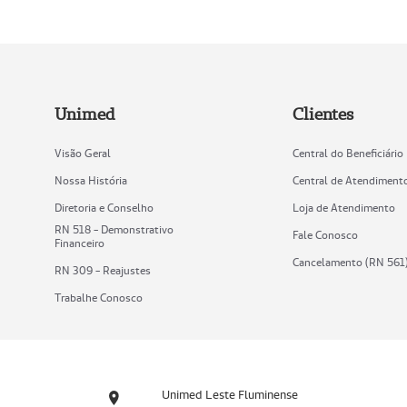
Unimed
Clientes
Visão Geral
Central do Beneficiário
Nossa História
Central de Atendiment
Diretoria e Conselho
Loja de Atendimento
RN 518 - Demonstrativo
Fale Conosco
Financeiro
Cancelamento (RN 561
RN 309 - Reajustes
Trabalhe Conosco
Unimed Leste Fluminense