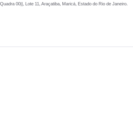
adra 00||, Lote 11, Araçatiba, Maricá, Estado do Rio de Janeiro.