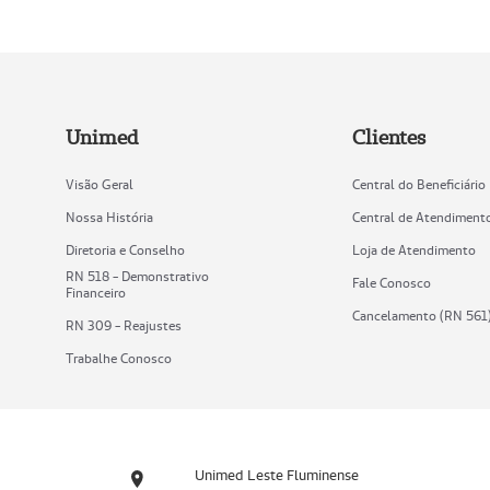
Unimed
Clientes
Visão Geral
Central do Beneficiário
Nossa História
Central de Atendiment
Diretoria e Conselho
Loja de Atendimento
RN 518 - Demonstrativo
Fale Conosco
Financeiro
Cancelamento (RN 561
RN 309 - Reajustes
Trabalhe Conosco
Unimed Leste Fluminense