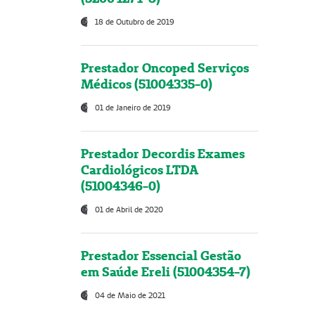
18 de Outubro de 2019
Prestador Oncoped Serviços
Médicos (51004335-0)
01 de Janeiro de 2019
Prestador Decordis Exames
Cardiológicos LTDA
(51004346-0)
01 de Abril de 2020
Prestador Essencial Gestão
em Saúde Ereli (51004354-7)
04 de Maio de 2021