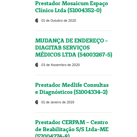
Prestador Mosaicum Espaço
Clínico Ltda (51004352-0)
01 de Outubro de 2020
MUDANÇA DE ENDEREÇO -
DIAGITAB SERVIÇOS
MÉDICOS LTDA (54003267-5)
03 de Novembro de 2020
Prestador Medlife Consultas
e Diagnósticos (51004334-2)
01 de Janeiro de 2019
Prestador CERPAM – Centro
de Reabilitação S/S Ltda-ME
(52004274-8)