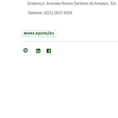
Endereço:
Avenida Nossa Senhora do Amparo, S/n, Qu
Telefone:
(021) 2637-8204
NOVAS AQUISIÇÕES