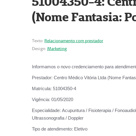
51004350-4: Centr
(Nome Fantasia: Po
Texto:
Relacionamento com prestador
Design:
Marketing
Informamos o novo credenciamento para atendiment
Prestador:
Centro Médico Vitória Ltda (Nome Fantasi
Matrícula:
51004350-4
Vigência:
01/05/2020
Especialidade:
Acupuntura / Fisioterapia / Fonoaudiolo
Ultrassonografia / Doppler
Tipo de atendimento:
Eletivo