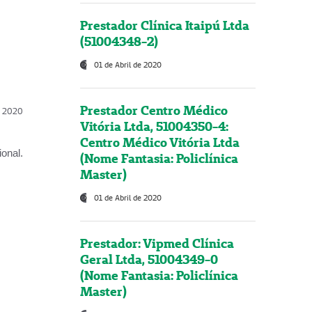
Prestador Clínica Itaipú Ltda
(51004348-2)
01 de Abril de 2020
Prestador Centro Médico
l, 2020
Vitória Ltda, 51004350-4:
Centro Médico Vitória Ltda
onal.
(Nome Fantasia: Policlínica
Master)
01 de Abril de 2020
Prestador: Vipmed Clínica
Geral Ltda, 51004349-0
(Nome Fantasia: Policlínica
Master)