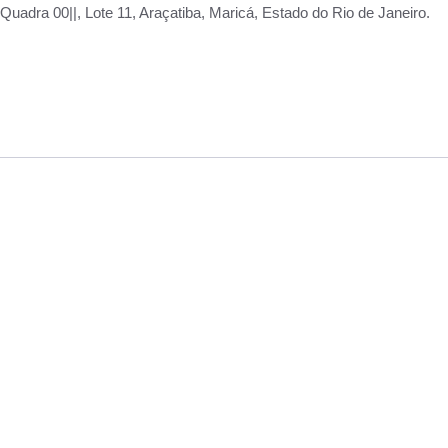
adra 00||, Lote 11, Araçatiba, Maricá, Estado do Rio de Janeiro.