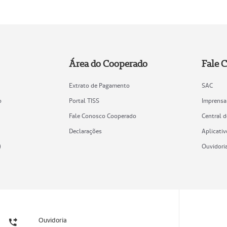
Área do Cooperado
Fale 
Extrato de Pagamento
SAC
o
Portal TISS
Imprensa
Fale Conosco Cooperado
Central 
Declarações
Aplicativ
)
Ouvidori
Ouvidoria